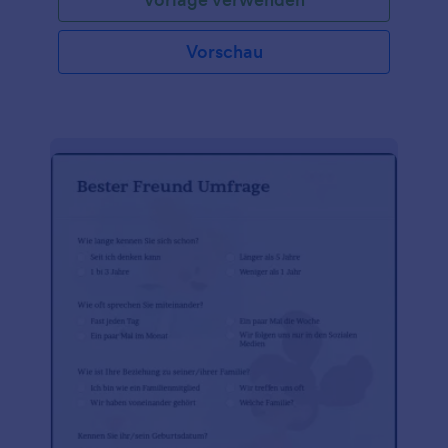
Vorschau