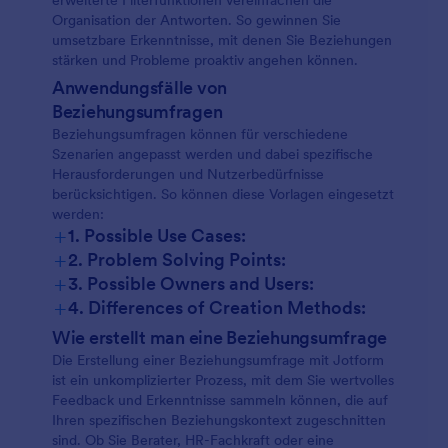
erweiterte Filterfunktionen vereinfachen die
Organisation der Antworten. So gewinnen Sie
umsetzbare Erkenntnisse, mit denen Sie Beziehungen
stärken und Probleme proaktiv angehen können.
Anwendungsfälle von
Beziehungsumfragen
Beziehungsumfragen können für verschiedene
Szenarien angepasst werden und dabei spezifische
Herausforderungen und Nutzerbedürfnisse
berücksichtigen. So können diese Vorlagen eingesetzt
werden:
+
1. Possible Use Cases:
+
2. Problem Solving Points:
Paartherapie:
+
3. Possible Owners and Users:
+
4. Differences of Creation Methods:
Paarumfragen:
Wie erstellt man eine Beziehungsumfrage
Die Erstellung einer Beziehungsumfrage mit Jotform
Mitarbeiterbindung:
ist ein unkomplizierter Prozess, mit dem Sie wertvolles
Arbeitsplatzumfragen:
Feedback und Erkenntnisse sammeln können, die auf
Ihren spezifischen Beziehungskontext zugeschnitten
sind. Ob Sie Berater, HR-Fachkraft oder eine