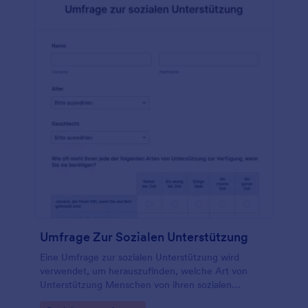
können Ihre Liebesumfrage sogar mit Ihren
Lieblings-Apps kombinieren, indem Sie eine unserer
über 100 Integrationen nutzen, darunter Airtable,
Google Drive, Dropbox und Slack. Binden Sie die
Umfrage dann in Ihre Website ein oder teilen Sie sie
per E-Mail oder über soziale Medien, um mit der
Annahme von Antworten zu beginnen. Egal, wofür
Sie sie verwenden, Sie und unsere Liebesumfrage
sind ein himmlisches Team!
Umfrage Zur Sozialen Unterstützung
Eine Umfrage zur sozialen Unterstützung wird
verwendet, um herauszufinden, welche Art von
Unterstützung Menschen von ihren sozialen
Interaktionen und Beziehungen erwarten.