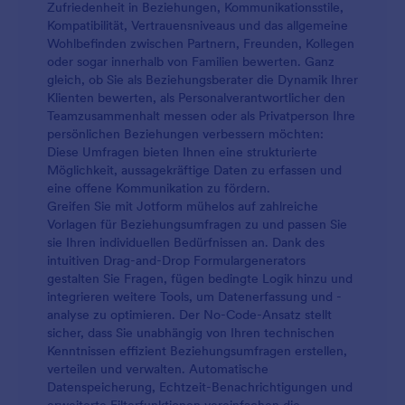
Zufriedenheit in Beziehungen, Kommunikationsstile,
Kompatibilität, Vertrauensniveaus und das allgemeine
Wohlbefinden zwischen Partnern, Freunden, Kollegen
oder sogar innerhalb von Familien bewerten. Ganz
gleich, ob Sie als Beziehungsberater die Dynamik Ihrer
Klienten bewerten, als Personalverantwortlicher den
Teamzusammenhalt messen oder als Privatperson Ihre
persönlichen Beziehungen verbessern möchten:
Diese Umfragen bieten Ihnen eine strukturierte
Möglichkeit, aussagekräftige Daten zu erfassen und
eine offene Kommunikation zu fördern.
Greifen Sie mit Jotform mühelos auf zahlreiche
Vorlagen für Beziehungsumfragen zu und passen Sie
sie Ihren individuellen Bedürfnissen an. Dank des
intuitiven Drag-and-Drop Formulargenerators
gestalten Sie Fragen, fügen bedingte Logik hinzu und
integrieren weitere Tools, um Datenerfassung und -
analyse zu optimieren. Der No-Code-Ansatz stellt
sicher, dass Sie unabhängig von Ihren technischen
Kenntnissen effizient Beziehungsumfragen erstellen,
verteilen und verwalten. Automatische
Datenspeicherung, Echtzeit-Benachrichtigungen und