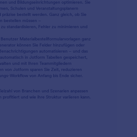
nen und Bildungseinrichtungen optimieren. Sie
men, Schulen und Veranstaltungsplanern
d präzise bestellt werden. Ganz gleich, ob Sie
en bestellen müssen –
 zu standardisieren, Fehler zu minimieren und
enutzer Materialbestellformularvorlagen ganz
generator können Sie Felder hinzufügen oder
 Benachrichtigungen automatisieren – und das
automatisch in Jotform Tabellen gespeichert,
walten und mit Ihren Teammitgliedern
 von Jotform sparen Sie Zeit, reduzieren
lungs-Workflow von Anfang bis Ende sicher.
e Vielzahl von Branchen und Szenarien anpassen
profitiert und wie ihre Struktur variieren kann.