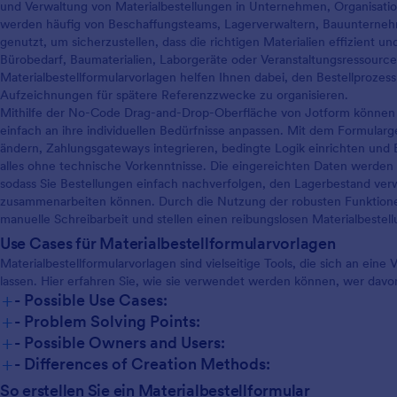
und Verwaltung von Materialbestellungen in Unternehmen, Organisatio
werden häufig von Beschaffungsteams, Lagerverwaltern, Bauunterneh
genutzt, um sicherzustellen, dass die richtigen Materialien effizient un
Bürobedarf, Baumaterialien, Laborgeräte oder Veranstaltungsressourc
Materialbestellformularvorlagen helfen Ihnen dabei, den Bestellprozess
Aufzeichnungen für spätere Referenzzwecke zu organisieren.
Mithilfe der No-Code Drag-and-Drop-Oberfläche von Jotform können B
einfach an ihre individuellen Bedürfnisse anpassen. Mit dem Formular
ändern, Zahlungsgateways integrieren, bedingte Logik einrichten und
alles ohne technische Vorkenntnisse. Die eingereichten Daten werden 
sodass Sie Bestellungen einfach nachverfolgen, den Lagerbestand ver
zusammenarbeiten können. Durch die Nutzung der robusten Funktionen
manuelle Schreibarbeit und stellen einen reibungslosen Materialbestel
Use Cases für Materialbestellformularvorlagen
Materialbestellformularvorlagen sind vielseitige Tools, die sich an ein
lassen. Hier erfahren Sie, wie sie verwendet werden können, wer davon 
+
- Possible Use Cases:
+
- Problem Solving Points:
+
- Possible Owners and Users:
+
- Differences of Creation Methods:
So erstellen Sie ein Materialbestellformular