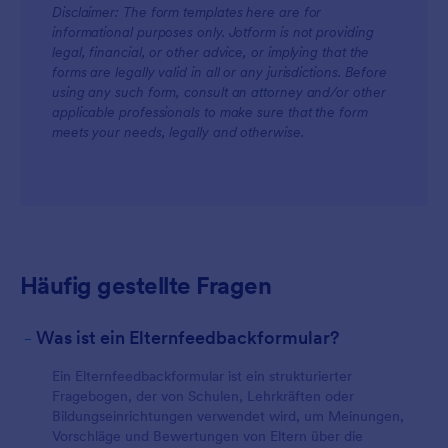
Disclaimer: The form templates here are for
informational purposes only. Jotform is not providing
legal, financial, or other advice, or implying that the
forms are legally valid in all or any jurisdictions. Before
using any such form, consult an attorney and/or other
applicable professionals to make sure that the form
meets your needs, legally and otherwise.
Häufig gestellte Fragen
-
Was ist ein Elternfeedbackformular?
Ein Elternfeedbackformular ist ein strukturierter
Fragebogen, der von Schulen, Lehrkräften oder
Bildungseinrichtungen verwendet wird, um Meinungen,
Vorschläge und Bewertungen von Eltern über die