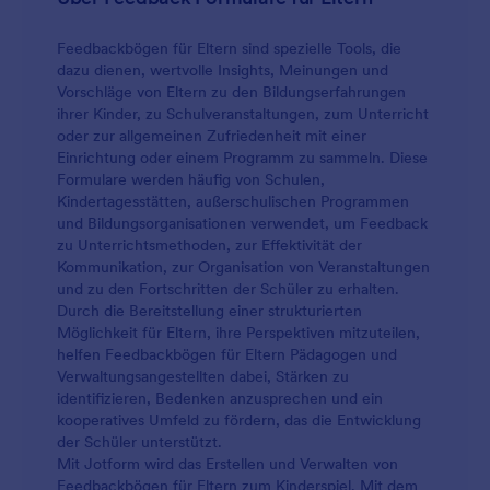
Feedbackbögen für Eltern sind spezielle Tools, die
dazu dienen, wertvolle Insights, Meinungen und
Vorschläge von Eltern zu den Bildungserfahrungen
ihrer Kinder, zu Schulveranstaltungen, zum Unterricht
oder zur allgemeinen Zufriedenheit mit einer
Einrichtung oder einem Programm zu sammeln. Diese
Formulare werden häufig von Schulen,
Kindertagesstätten, außerschulischen Programmen
und Bildungsorganisationen verwendet, um Feedback
zu Unterrichtsmethoden, zur Effektivität der
Kommunikation, zur Organisation von Veranstaltungen
und zu den Fortschritten der Schüler zu erhalten.
Durch die Bereitstellung einer strukturierten
Möglichkeit für Eltern, ihre Perspektiven mitzuteilen,
helfen Feedbackbögen für Eltern Pädagogen und
Verwaltungsangestellten dabei, Stärken zu
identifizieren, Bedenken anzusprechen und ein
kooperatives Umfeld zu fördern, das die Entwicklung
der Schüler unterstützt.
Mit Jotform wird das Erstellen und Verwalten von
Feedbackbögen für Eltern zum Kinderspiel. Mit dem