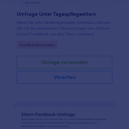
Umfrage Unter Tagespflegeeltern
Wenn Sie eine Kindertagesstätte betreiben, können
Sie mit der kostenlosen Elternumfrage von Jotform
schnell Feedback von den Eltern einholen!
Go to Category:
Feedbackformulare
Vorlage verwenden
Vorschau