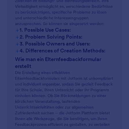
Zwecken im Bildungs- und Betreuungsbereich. Ihre
Vielseitigkeit ermöglicht es, verschiedene Bedürfnisse
zu berücksichtigen, spezifische Probleme zu lösen
und unterschiedliche Interessengruppen
anzusprechen. So können sie eingesetzt werden:
+
1. Possible Use Cases:
+
2. Problem Solving Points:
+
3. Possible Owners and Users:
+
4. Differences of Creation Methods:
Wie man ein Elternfeedbackformular
erstellt
Die Erstellung eines effektiven
Elternfeedbackformulars mit Jotform ist unkompliziert
und individuell anpassbar, sodass Sie gezielt Feedback
für Ihre Schule, Ihren Unterricht oder Ihr Programm
einholen können. Ob Sie Rückmeldungen zu einer
kürzlichen Veranstaltung, laufenden
Unterrichtsaktivitäten oder zur allgemeinen
Zufriedenheit suchen – die Jotform Plattform bietet
Ihnen alle Werkzeuge, die Sie benötigen, um Ihren
Feedbackprozess effizient zu gestalten, zu verteilen