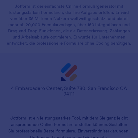
Jotform ist der einfachste Online-Formulargenerator mit
leistungsstarken Formularen, die ihre Aufgabe erfüllen. Er wird
von über 35 Millionen Nutzern weltweit geschätzt und bietet
mehr als 20,000 Formularvorlagen, über 150 Integrationen und
Drag-and-Drop-Funktionen, die die Datenerfassung, Zahlungen
und Arbeitsabläufe optimieren. Er wurde für Unternehmen
entwickelt, die professionelle Formulare ohne Coding benötigen.
4 Embarcadero Center, Suite 780, San Francisco CA
94111
Jotform ist ein leistungsstarkes Tool, mit dem Sie ganz leicht
ansprechende
Online Formulare erstellen
können.
Gestalten
Sie professionelle Bestellformulare, Einverständniserklärungen,
Umfragen, Fragebögen und vieles mehr.