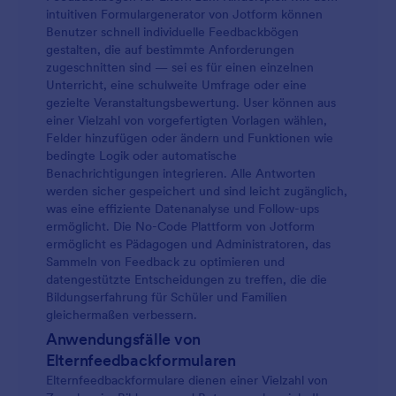
intuitiven Formulargenerator von Jotform können
Benutzer schnell individuelle Feedbackbögen
gestalten, die auf bestimmte Anforderungen
zugeschnitten sind — sei es für einen einzelnen
Unterricht, eine schulweite Umfrage oder eine
gezielte Veranstaltungsbewertung. User können aus
einer Vielzahl von vorgefertigten Vorlagen wählen,
Felder hinzufügen oder ändern und Funktionen wie
bedingte Logik oder automatische
Benachrichtigungen integrieren. Alle Antworten
werden sicher gespeichert und sind leicht zugänglich,
was eine effiziente Datenanalyse und Follow-ups
ermöglicht. Die No-Code Plattform von Jotform
ermöglicht es Pädagogen und Administratoren, das
Sammeln von Feedback zu optimieren und
datengestützte Entscheidungen zu treffen, die die
Bildungserfahrung für Schüler und Familien
gleichermaßen verbessern.
Anwendungsfälle von
Elternfeedbackformularen
Elternfeedbackformulare dienen einer Vielzahl von