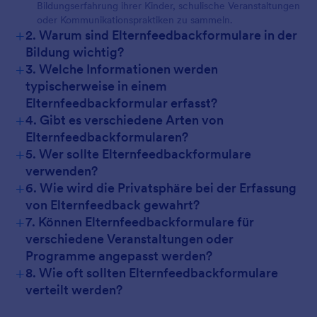
Bildungserfahrung ihrer Kinder, schulische Veranstaltungen
oder Kommunikationspraktiken zu sammeln.
+
2. Warum sind Elternfeedbackformulare in der
Bildung wichtig?
+
3. Welche Informationen werden
typischerweise in einem
Elternfeedbackformular erfasst?
+
4. Gibt es verschiedene Arten von
Elternfeedbackformularen?
+
5. Wer sollte Elternfeedbackformulare
verwenden?
+
6. Wie wird die Privatsphäre bei der Erfassung
von Elternfeedback gewahrt?
+
7. Können Elternfeedbackformulare für
verschiedene Veranstaltungen oder
Programme angepasst werden?
+
8. Wie oft sollten Elternfeedbackformulare
verteilt werden?