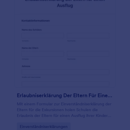
Erlaubniserklärung Der Eltern Für Einen Ausflug
Mit einem Formular zur Einverständniserklärung der
Eltern für die Exkursionen holen Schulen die
Erlaubnis der Eltern für einen Ausflug ihrer Kinder
ein.
Go to Category:
Einverständniserklärungen