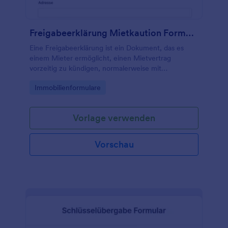
Freigabeerklärung Mietkaution Formular
Eine Freigabeerklärung ist ein Dokument, das es
einem Mieter ermöglicht, einen Mietvertrag
vorzeitig zu kündigen, normalerweise mit
Zustimmung des Vermieters.
Go to Category:
Immobilienformulare
Vorlage verwenden
Vorschau