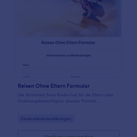
Reisen Ohne Eltern Formular
Die Sicherheit Ihres Kindes hat für die Eltern oder
Erziehungsberechtigten oberste Priorität.
Go to Category:
Einverständniserklärungen
Vorlage verwenden