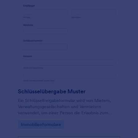
Schlüsselübergabe Muster
Ein Schlüsselfreigabeformular wird von Mietern,
Verwaltungsgesellschaften und Vermietern
verwendet, um einer Person die Erlaubnis zum
Betreten eines Mietobjekts zu erteilen.
Go to Category:
Immobilienformulare