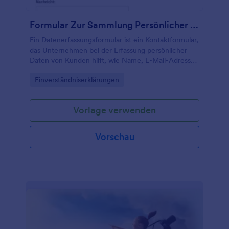
Formular Zur Sammlung Persönlicher Daten
Ein Datenerfassungsformular ist ein Kontaktformular,
das Unternehmen bei der Erfassung persönlicher
Daten von Kunden hilft, wie Name, E-Mail-Adresse,
Wohnadresse, Telefonnummer und mehr.
Go to Category:
Einverständniserklärungen
Vorlage verwenden
Vorschau