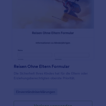
Reisen Ohne Eltern Formular
Die Sicherheit Ihres Kindes hat für die Eltern oder
Erziehungsberechtigten oberste Priorität.
Go to Category:
Einverständniserklärungen
Vorlage verwenden