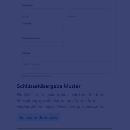
Schlüsselübergabe Muster
Ein Schlüsselfreigabeformular wird von Mietern,
Verwaltungsgesellschaften und Vermietern
verwendet, um einer Person die Erlaubnis zum
Betreten eines Mietobjekts zu erteilen.
Go to Category:
Immobilienformulare