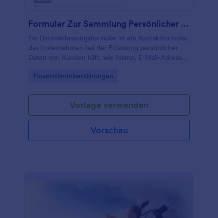
Formular Zur Sammlung Persönlicher Daten
Ein Datenerfassungsformular ist ein Kontaktformular,
das Unternehmen bei der Erfassung persönlicher
Daten von Kunden hilft, wie Name, E-Mail-Adresse,
Wohnadresse, Telefonnummer und mehr.
Go to Category:
Einverständniserklärungen
Vorlage verwenden
Vorschau