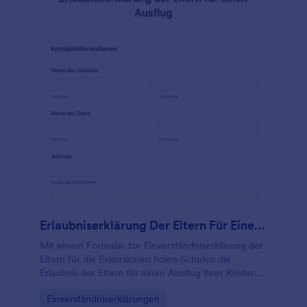
Erlaubniserklärung Der Eltern Für Einen Ausflug
Mit einem Formular zur Einverständniserklärung der
Eltern für die Exkursionen holen Schulen die
Erlaubnis der Eltern für einen Ausflug ihrer Kinder
ein.
Go to Category:
Einverständniserklärungen