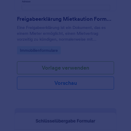
Freigabeerklärung Mietkaution Formular
Eine Freigabeerklärung ist ein Dokument, das es
einem Mieter ermöglicht, einen Mietvertrag
vorzeitig zu kündigen, normalerweise mit
Zustimmung des Vermieters.
Go to Category:
Immobilienformulare
Vorlage verwenden
Vorschau