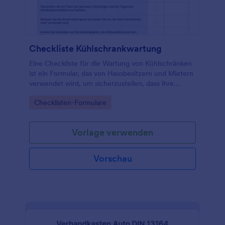
Checkliste Kühlschrankwartung
Eine Checkliste für die Wartung von Kühlschränken
ist ein Formular, das von Hausbesitzern und Mietern
verwendet wird, um sicherzustellen, dass ihre
Kühlschränke ordnungsgemäß funktionieren.
Go to Category:
Checklisten-Formulare
Vorlage verwenden
Vorschau