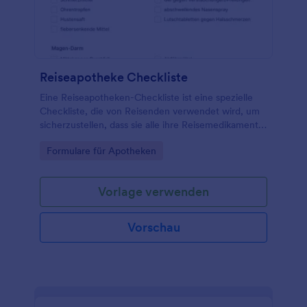
Reiseapotheke Checkliste
Eine Reiseapotheken-Checkliste ist eine spezielle
Checkliste, die von Reisenden verwendet wird, um
sicherzustellen, dass sie alle ihre Reisemedikamente
haben.
Go to Category:
Formulare für Apotheken
Vorlage verwenden
Vorschau