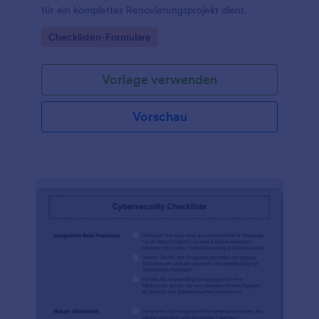
für ein komplettes Renovierungsprojekt dient.
Go to Category:
Checklisten-Formulare
Vorlage verwenden
Vorschau