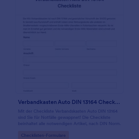
Verbandkasten Auto DIN 13164 Checkliste
Mit der Checkliste Verbandskasten Auto DIN 13164
sind Sie für Notfälle gewappnet! Die Checkliste
beinhaltet alle notwendigen Artikel, nach DIN Norm.
Go to Category:
Checklisten-Formulare