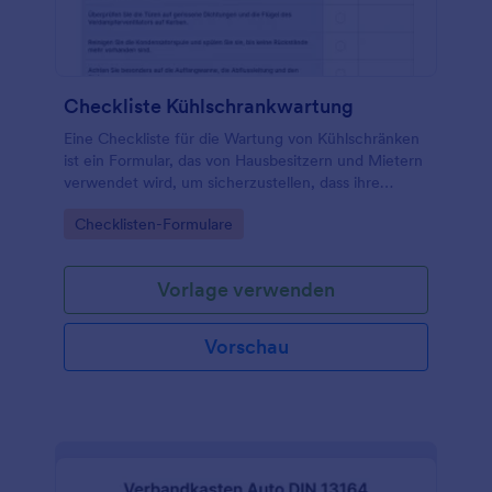
Checkliste Kühlschrankwartung
Eine Checkliste für die Wartung von Kühlschränken
ist ein Formular, das von Hausbesitzern und Mietern
verwendet wird, um sicherzustellen, dass ihre
Kühlschränke ordnungsgemäß funktionieren.
Go to Category:
Checklisten-Formulare
Vorlage verwenden
Vorschau