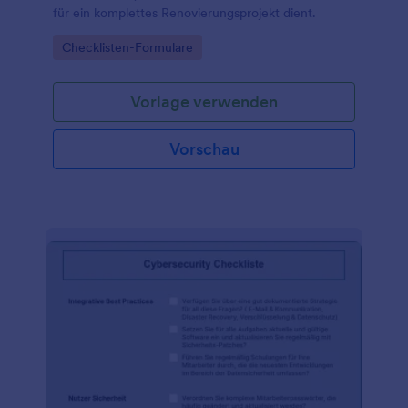
für ein komplettes Renovierungsprojekt dient.
Go to Category:
Checklisten-Formulare
Vorlage verwenden
Vorschau