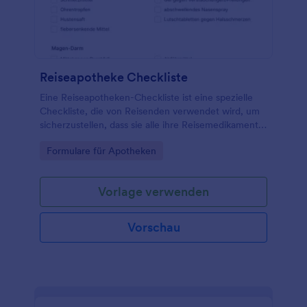
Reiseapotheke Checkliste
Eine Reiseapotheken-Checkliste ist eine spezielle
Checkliste, die von Reisenden verwendet wird, um
sicherzustellen, dass sie alle ihre Reisemedikamente
haben.
Go to Category:
Formulare für Apotheken
Vorlage verwenden
Vorschau