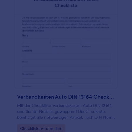
Verbandkasten Auto DIN 13164 Checkliste
Mit der Checkliste Verbandskasten Auto DIN 13164
sind Sie für Notfälle gewappnet! Die Checkliste
beinhaltet alle notwendigen Artikel, nach DIN Norm.
Go to Category:
Checklisten-Formulare