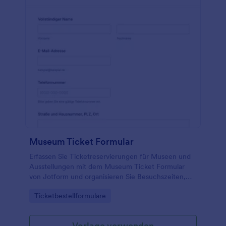
Museum Ticket Formular
Erfassen Sie Ticketreservierungen für Museen und
Ausstellungen mit dem Museum Ticket Formular
von Jotform und organisieren Sie Besuchszeiten,
Führungen und Daten erfassen zentral über eine
Go to Category:
Ticketbestellformulare
anpassbare Formularvorlage.
Vorlage verwenden