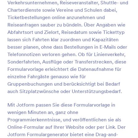
Verkehrsunternehmen, Reiseveranstalter, Shuttle- und
Vorschau
Charterdienste sowie Vereine und Schulen dabei,
Ticketbestellungen online anzunehmen und
Reiseanfragen sauber zu bündeln. Über Angaben wie
Abfahrtsort und Zielort, Reisedatum sowie Tickettyp
lassen sich Fahrten klar zuordnen und Kapazitäten
besser planen, ohne dass Bestellungen in E-Mails oder
Telefonnotizen verloren gehen. Ob für Linienverkehr,
Sonderfahrten, Ausflüge oder Transferstrecken, diese
Formularvorlage erleichtert die Datenaufnahme für
einzelne Fahrgäste genauso wie für
Gruppenbuchungen und berücksichtigt bei Bedarf
auch Sitzplatzwünsche oder Unterstützungsbedarf.
Mit Jotform passen Sie diese Formularvorlage in
wenigen Minuten an, ganz ohne
Programmierkenntnisse, und veröffentlichen sie als
Online-Formular auf Ihrer Website oder per Link. Der
Jotform Formulargenerator bietet eine Drag-and-