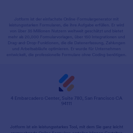
Jotform ist der einfachste Online-Formulargenerator mit
leistungsstarken Formularen, die ihre Aufgabe erfüllen. Er wird
von über 35 Millionen Nutzern weltweit geschätzt und bietet
mehr als 20,000 Formularvorlagen, über 150 Integrationen und
Drag-and-Drop-Funktionen, die die Datenerfassung, Zahlungen
und Arbeitsabläufe optimieren. Er wurde für Unternehmen
entwickelt, die professionelle Formulare ohne Coding benötigen.
4 Embarcadero Center, Suite 780, San Francisco CA
94111
Jotform ist ein leistungsstarkes Tool, mit dem Sie ganz leicht
ansprechende
Online Formulare erstellen
können.
Gestalten