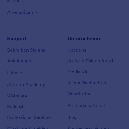
KI Tools
Alternativen
Support
Unternehmen
Schreiben Sie uns
Über uns
Anleitungen
Jotform-Fakten für KI
Media Kit
Hilfe
In den Nachrichten
Jotform Academy
Newsletter
Webinare
Partnerschaften
Podcasts
Professional Services
Blog
Missbrauch melden
Kundengeschichten