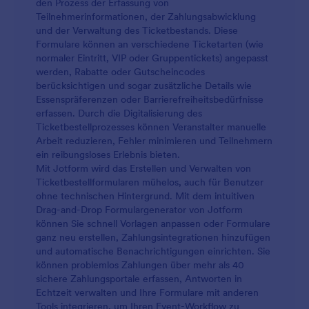
den Prozess der Erfassung von
Teilnehmerinformationen, der Zahlungsabwicklung
und der Verwaltung des Ticketbestands. Diese
Formulare können an verschiedene Ticketarten (wie
normaler Eintritt, VIP oder Gruppentickets) angepasst
werden, Rabatte oder Gutscheincodes
berücksichtigen und sogar zusätzliche Details wie
Essenspräferenzen oder Barrierefreiheitsbedürfnisse
erfassen. Durch die Digitalisierung des
Ticketbestellprozesses können Veranstalter manuelle
Arbeit reduzieren, Fehler minimieren und Teilnehmern
ein reibungsloses Erlebnis bieten.
Mit Jotform wird das Erstellen und Verwalten von
Ticketbestellformularen mühelos, auch für Benutzer
ohne technischen Hintergrund. Mit dem intuitiven
Drag-and-Drop Formulargenerator von Jotform
können Sie schnell Vorlagen anpassen oder Formulare
ganz neu erstellen, Zahlungsintegrationen hinzufügen
und automatische Benachrichtigungen einrichten. Sie
können problemlos Zahlungen über mehr als 40
sichere Zahlungsportale erfassen, Antworten in
Echtzeit verwalten und Ihre Formulare mit anderen
Tools integrieren, um Ihren Event-Workflow zu