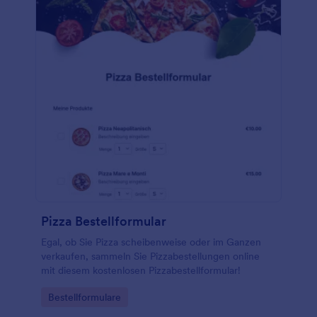
Pizza Bestellformular
Egal, ob Sie Pizza scheibenweise oder im Ganzen
verkaufen, sammeln Sie Pizzabestellungen online
mit diesem kostenlosen Pizzabestellformular!
Go to Category:
Bestellformulare