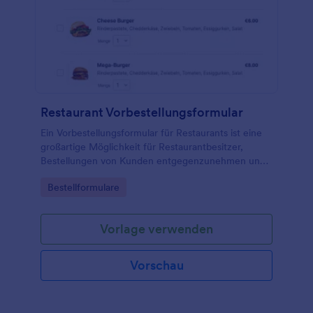
Restaurant Vorbestellungsformular
Ein Vorbestellungsformular für Restaurants ist eine
großartige Möglichkeit für Restaurantbesitzer,
Bestellungen von Kunden entgegenzunehmen und
zu bearbeiten.
Go to Category:
Bestellformulare
Vorlage verwenden
Vorschau