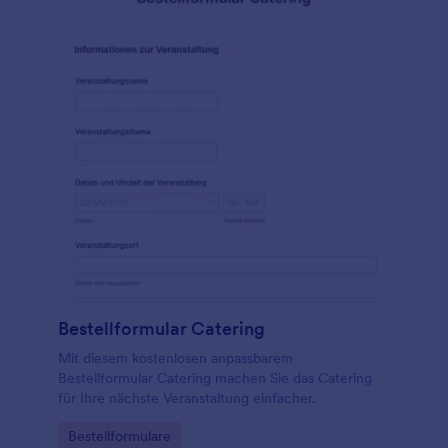
Bestellformular Catering
Mit diesem kostenlosen anpassbarem
Bestellformular Catering machen Sie das Catering
für Ihre nächste Veranstaltung einfacher.
Go to Category:
Bestellformulare