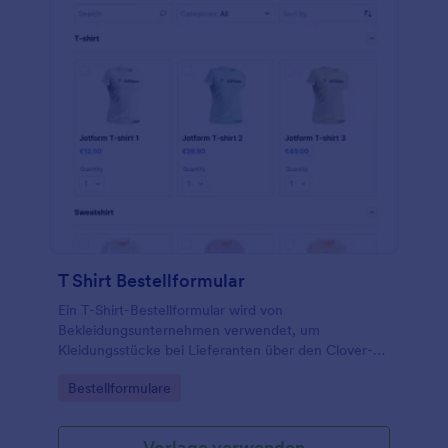
T Shirt Bestellformular
Ein T-Shirt-Bestellformular wird von
Bekleidungsunternehmen verwendet, um
Kleidungsstücke bei Lieferanten über den Clover-
Zahlungsprozessor zu bestellen.
Go to Category:
Bestellformulare
Vorlage verwenden