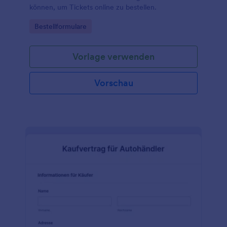
können, um Tickets online zu bestellen.
Go to Category:
Bestellformulare
Vorlage verwenden
Vorschau