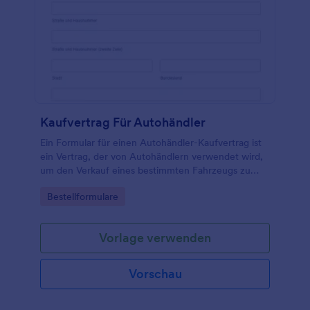
Kaufvertrag Für Autohändler
Ein Formular für einen Autohändler-Kaufvertrag ist
ein Vertrag, der von Autohändlern verwendet wird,
um den Verkauf eines bestimmten Fahrzeugs zu
kennzeichnen.
Go to Category:
Bestellformulare
Vorlage verwenden
Vorschau