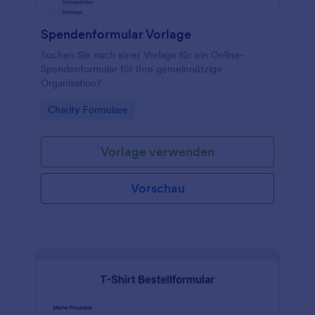
Spendenformular Vorlage
Suchen Sie nach einer Vorlage für ein Online-
Spendenformular für Ihre gemeinnützige
Organisation?
Go to Category:
Charity Formulare
Vorlage verwenden
Vorschau