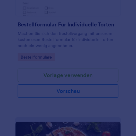
Bestellformular Für Individuelle Torten
Machen Sie sich den Bestellvorgang mit unserem
kostenlosen Bestellformular für individuelle Torten
noch ein wenig angenehmer.
Go to Category:
Bestellformulare
Vorlage verwenden
Vorschau