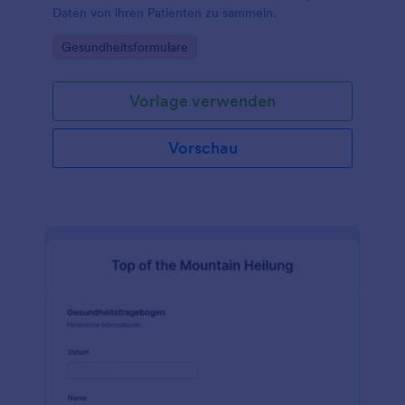
Daten von ihren Patienten zu sammeln.
Go to Category:
Gesundheitsformulare
Vorlage verwenden
Vorschau