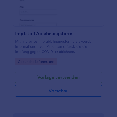
Impfstoff Ablehnungsform
Mithilfe eines Impfablehnungsformulars werden
Informationen von Patienten erfasst, die die
Impfung gegen COVID-19 ablehnen.
Go to Category:
Gesundheitsformulare
Vorlage verwenden
Vorschau