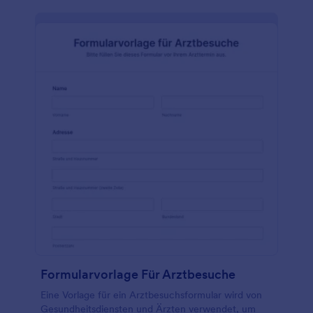
laden Sie Fotos hoch, wählen Sie Schriftarten und
Farben aus, binden Sie Widgets und bedingte Logik
ein und machen Sie Ihr Formular so einfacher
auszufüllen und nützlicher. Es sind keine
Programmierkenntnisse erforderlich.
Formularvorlage Für Arztbesuche
Eine Vorlage für ein Arztbesuchsformular wird von
Gesundheitsdiensten und Ärzten verwendet, um