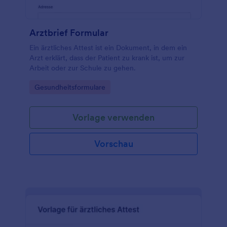
Arztbrief Formular
Ein ärztliches Attest ist ein Dokument, in dem ein
Arzt erklärt, dass der Patient zu krank ist, um zur
Arbeit oder zur Schule zu gehen.
Go to Category:
Gesundheitsformulare
Vorlage verwenden
Vorschau