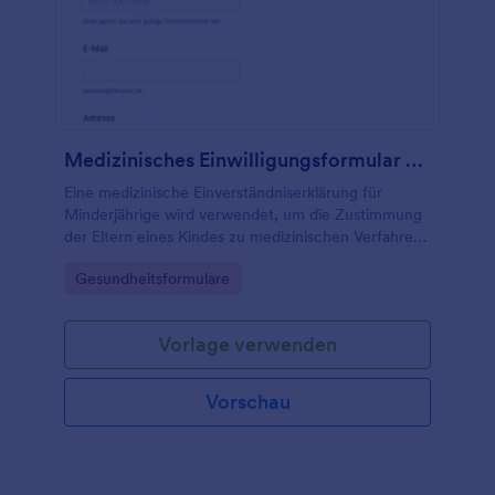
Medizinisches Einwilligungsformular Für Kinder
Eine medizinische Einverständniserklärung für
Minderjährige wird verwendet, um die Zustimmung
der Eltern eines Kindes zu medizinischen Verfahren,
Folgebehandlungen und mehr einzuholen.
Go to Category:
Gesundheitsformulare
Vorlage verwenden
Vorschau