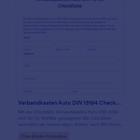
Verbandkasten Auto DIN 13164 Checkliste
Mit der Checkliste Verbandskasten Auto DIN 13164
sind Sie für Notfälle gewappnet! Die Checkliste
beinhaltet alle notwendigen Artikel, nach DIN Norm.
Go to Category:
Checklisten-Formulare