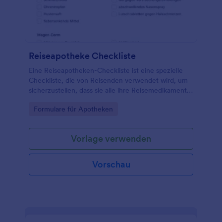
Reiseapotheke Checkliste
Eine Reiseapotheken-Checkliste ist eine spezielle
Checkliste, die von Reisenden verwendet wird, um
sicherzustellen, dass sie alle ihre Reisemedikamente
haben.
Go to Category:
Formulare für Apotheken
Vorlage verwenden
Vorschau