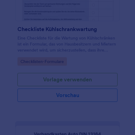
Checkliste Kühlschrankwartung
Eine Checkliste für die Wartung von Kühlschränken
ist ein Formular, das von Hausbesitzern und Mietern
verwendet wird, um sicherzustellen, dass ihre
Kühlschränke ordnungsgemäß funktionieren.
Go to Category:
Checklisten-Formulare
Vorlage verwenden
Vorschau