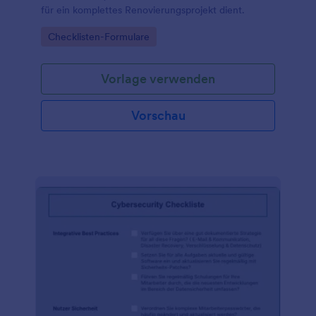
für ein komplettes Renovierungsprojekt dient.
Go to Category:
Checklisten-Formulare
Vorlage verwenden
Vorschau