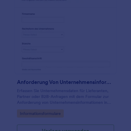
Anforderung Von Unternehmensinformationen Formular
Erfassen Sie Unternehmensdaten für Lieferanten,
Partner oder B2B-Anfragen mit dem Formular zur
Anforderung von Unternehmensinformationen in
Jotform und vereinfachen Sie digitale
Go to Category:
Informationsformulare
Datenerfassung und interne Abstimmungen.
Vorlage verwenden