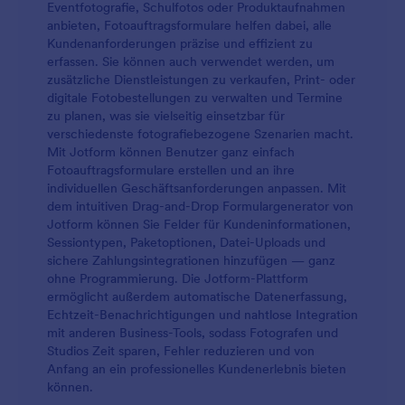
Eventfotografie, Schulfotos oder Produktaufnahmen
anbieten, Fotoauftragsformulare helfen dabei, alle
Kundenanforderungen präzise und effizient zu
erfassen. Sie können auch verwendet werden, um
zusätzliche Dienstleistungen zu verkaufen, Print- oder
digitale Fotobestellungen zu verwalten und Termine
zu planen, was sie vielseitig einsetzbar für
verschiedenste fotografiebezogene Szenarien macht.
Mit Jotform können Benutzer ganz einfach
Fotoauftragsformulare erstellen und an ihre
individuellen Geschäftsanforderungen anpassen. Mit
dem intuitiven Drag-and-Drop Formulargenerator von
Jotform können Sie Felder für Kundeninformationen,
Sessiontypen, Paketoptionen, Datei-Uploads und
sichere Zahlungsintegrationen hinzufügen — ganz
ohne Programmierung. Die Jotform-Plattform
ermöglicht außerdem automatische Datenerfassung,
Echtzeit-Benachrichtigungen und nahtlose Integration
mit anderen Business-Tools, sodass Fotografen und
Studios Zeit sparen, Fehler reduzieren und von
Anfang an ein professionelles Kundenerlebnis bieten
können.