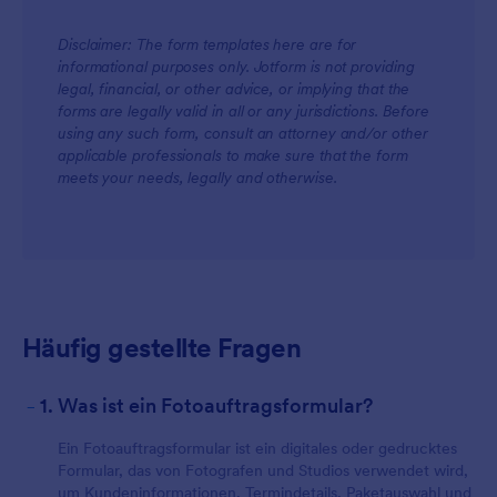
Disclaimer: The form templates here are for
informational purposes only. Jotform is not providing
legal, financial, or other advice, or implying that the
forms are legally valid in all or any jurisdictions. Before
using any such form, consult an attorney and/or other
applicable professionals to make sure that the form
meets your needs, legally and otherwise.
Häufig gestellte Fragen
-
1. Was ist ein Fotoauftragsformular?
Ein Fotoauftragsformular ist ein digitales oder gedrucktes
Formular, das von Fotografen und Studios verwendet wird,
um Kundeninformationen, Termindetails, Paketauswahl und