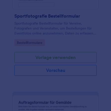
Sportfotografie Bestellformular
Sportfotografie Bestellformular für Vereine,
Fotografen und Veranstalter, um Bestellungen für
Eventfotos online anzunehmen, Daten zu erfassen
und Formularantworten in Jotform zentral zu
Go to Category:
Bestellformulare
verwalten.
Vorlage verwenden
Vorschau