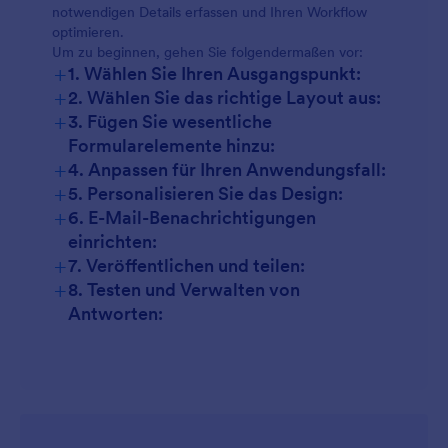
notwendigen Details erfassen und Ihren Workflow
optimieren.
Druckaufträge:
Produktfotografie-Bestellungen:
Um zu beginnen, gehen Sie folgendermaßen vor:
+
1. Wählen Sie Ihren Ausgangspunkt:
+
2. Wählen Sie das richtige Layout aus:
+
3. Fügen Sie wesentliche
Fotoabzug-Bestellungen:
Formularelemente hinzu:
+
4. Anpassen für Ihren Anwendungsfall:
+
5. Personalisieren Sie das Design:
+
6. E-Mail-Benachrichtigungen
einrichten:
+
7. Veröffentlichen und teilen:
+
8. Testen und Verwalten von
Antworten: