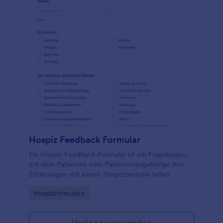
Hospiz Feedback Formular
Ein Hospiz-Feedback-Formular ist ein Fragebogen,
mit dem Patienten oder Patientenangehörige ihre
Erfahrungen mit einem Hospizzentrum teilen.
Go to Category:
Hospizformulare
Vorlage verwenden