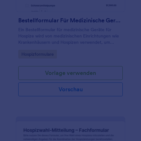
Bestellformular Für Medizinische Geräte Im Hospiz
Ein Bestellformular für medizinische Geräte für
Hospize wird von medizinischen Einrichtungen wie
Krankenhäusern und Hospizen verwendet, um
medizinische Geräte für ihre Patienten zu bestellen.
Go to Category:
Hospizformulare
Vorlage verwenden
Vorschau