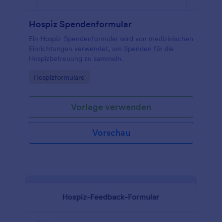
Hospiz Spendenformular
Ein Hospiz-Spendenformular wird von medizinischen
Einrichtungen verwendet, um Spenden für die
Hospizbetreuung zu sammeln.
Go to Category:
Hospizformulare
Vorlage verwenden
Vorschau