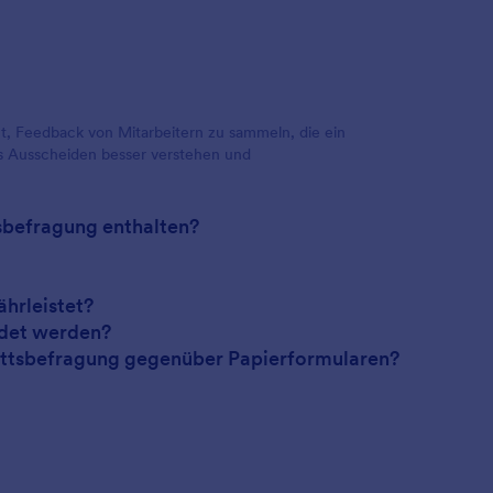
ent, Feedback von Mitarbeitern zu sammeln, die ein
s Ausscheiden besser verstehen und
tsbefragung enthalten?
ährleistet?
ndet werden?
trittsbefragung gegenüber Papierformularen?