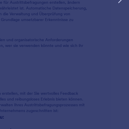
 für Austrittsbefragungen erstellen, ändern
ewährleistet ist. Automatische Datenspeicherung,
ern die Verwaltung und Überprüfung von
 Grundlage umsetzbarer Erkenntnisse zu
ien und organisatorische Anforderungen
n, wer sie verwenden könnte und wie sich ihr
 erstellen, mit der Sie wertvolles Feedback
les und reibungsloses Erlebnis bieten können.
erwalten Ihres Austrittsbefragungsprozesses mit
Unternehmens zugeschnitten ist:
u: