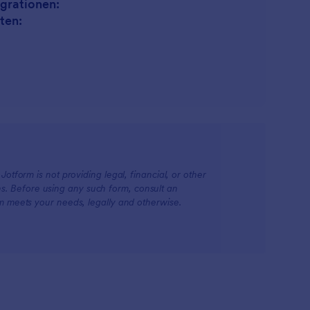
egrationen:
ten:
otform is not providing legal, financial, or other
ions. Before using any such form, consult an
rm meets your needs, legally and otherwise.