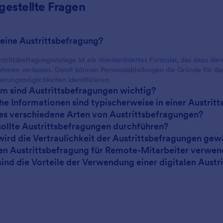
gestellte Fragen
 eine Austrittsbefragung?
strittsbefragungsvorlage ist ein standardisiertes Formular, das dazu di
hmen verlassen. Damit können Personalabteilungen die Gründe für da
erungsmöglichkeiten identifizieren.
m sind Austrittsbefragungen wichtig?
he Informationen sind typischerweise in einer Austrit
 es verschiedene Arten von Austrittsbefragungen?
sollte Austrittsbefragungen durchführen?
wird die Vertraulichkeit der Austrittsbefragungen gew
en Austrittsbefragung für Remote-Mitarbeiter verwe
sind die Vorteile der Verwendung einer digitalen Aus