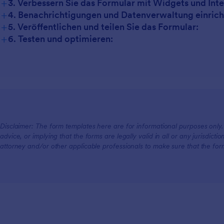
+
3. Verbessern Sie das Formular mit Widgets und Int
+
4. Benachrichtigungen und Datenverwaltung einrich
+
5. Veröffentlichen und teilen Sie das Formular:
+
6. Testen und optimieren:
Disclaimer: The form templates here are for informational purposes only. J
advice, or implying that the forms are legally valid in all or any jurisdict
attorney and/or other applicable professionals to make sure that the fo