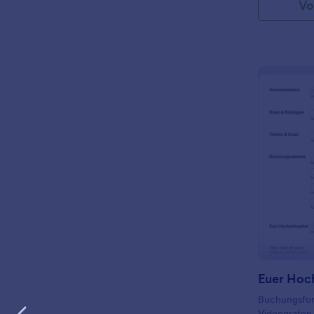
Vo
Euer Hoc
Buchungsfor
Videografen 