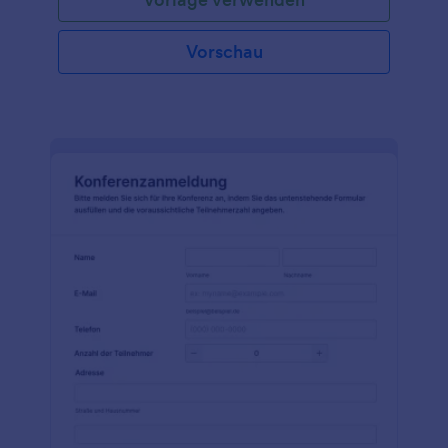
eigenes Formular erstellen, indem Sie dieses als
Grundlage verwenden. Fügen Sie Ihr Logo hinzu,
bereichern Sie das Formular mit Bildern, Farben und
Vorschau
Schriftarten; fügen Sie Ihr Formular entweder auf
Ihrer Website ein oder verwenden Sie es als
eigenständiges Formular.