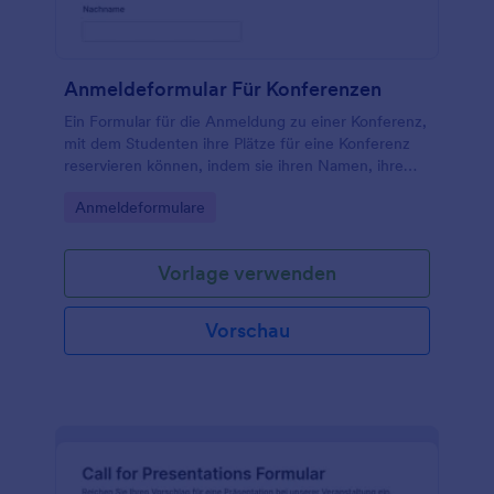
Anmeldeformular Für Konferenzen
Ein Formular für die Anmeldung zu einer Konferenz,
mit dem Studenten ihre Plätze für eine Konferenz
reservieren können, indem sie ihren Namen, ihre
Klasse und den Namen ihres Lehrers angeben.
Go to Category:
Anmeldeformulare
Vorlage verwenden
Vorschau