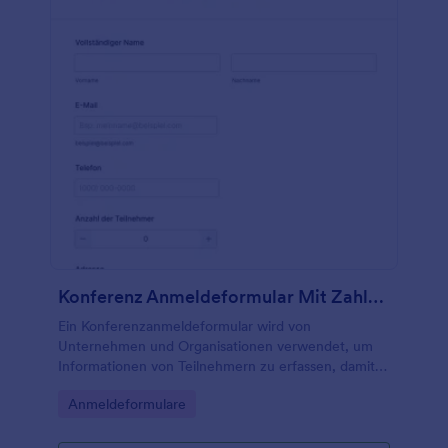
Konferenz Anmeldeformular Mit Zahlung PayPal Standard
Ein Konferenzanmeldeformular wird von
Unternehmen und Organisationen verwendet, um
Informationen von Teilnehmern zu erfassen, damit
diese für eine Konferenz oder eine
Go to Category:
Anmeldeformulare
Veranstaltungsanmeldung bezahlen können.