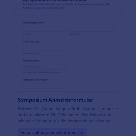
Symposium Anmeldeformular
Erfassen Sie Anmeldungen für Ihr Symposium online
und organisieren Sie Teilnahmen, Workshops und
wichtige Hinweise für die Veranstaltungsplanung mit
dem Symposium Anmeldeformular in Jotform.
Go to Category:
Veranstaltungsanmeldeformulare