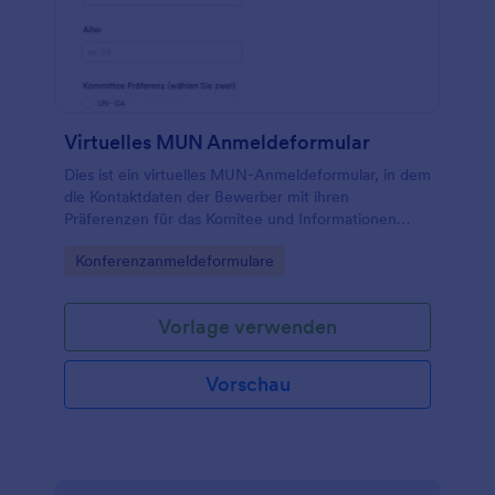
Virtuelles MUN Anmeldeformular
Dies ist ein virtuelles MUN-Anmeldeformular, in dem
die Kontaktdaten der Bewerber mit ihren
Präferenzen für das Komitee und Informationen
über frühere Erfahrungen erfasst werden.
Go to Category:
Konferenzanmeldeformulare
Vorlage verwenden
Vorschau