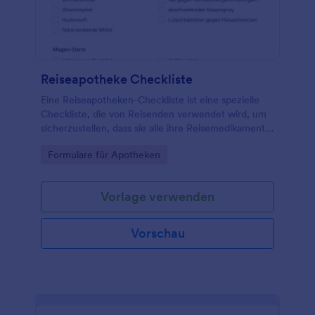
Reiseapotheke Checkliste
Eine Reiseapotheken-Checkliste ist eine spezielle
Checkliste, die von Reisenden verwendet wird, um
sicherzustellen, dass sie alle ihre Reisemedikamente
haben.
Go to Category:
Formulare für Apotheken
Vorlage verwenden
Vorschau