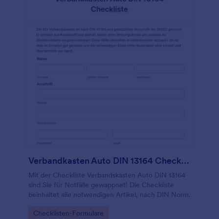
Verbandkasten Auto DIN 13164 Checkliste
Mit der Checkliste Verbandskasten Auto DIN 13164
sind Sie für Notfälle gewappnet! Die Checkliste
beinhaltet alle notwendigen Artikel, nach DIN Norm.
Go to Category:
Checklisten-Formulare