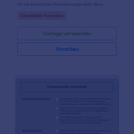
für ein komplettes Renovierungsprojekt dient.
Go to Category:
Checklisten-Formulare
Vorlage verwenden
Vorschau