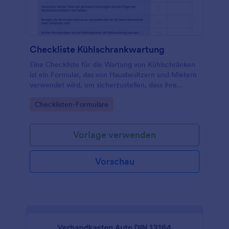
Checkliste Kühlschrankwartung
Eine Checkliste für die Wartung von Kühlschränken
ist ein Formular, das von Hausbesitzern und Mietern
verwendet wird, um sicherzustellen, dass ihre
Kühlschränke ordnungsgemäß funktionieren.
Go to Category:
Checklisten-Formulare
Vorlage verwenden
Vorschau