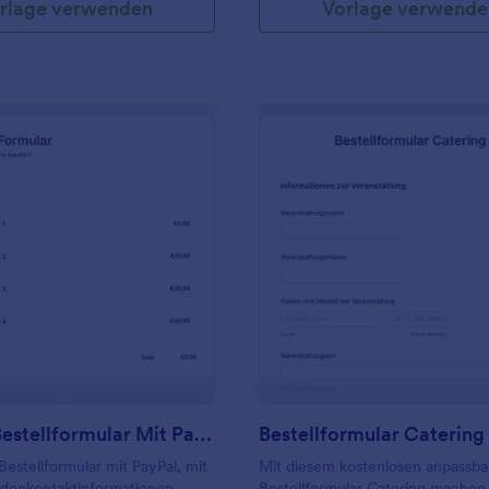
rlage verwenden
Vorlage verwende
: Produkt Bestellformular Mit PayPal
: Be
Vorschau
Vorschau
Produkt Bestellformular Mit PayPal
Bestellformular Catering
Bestellformular mit PayPal, mit
Mit diesem kostenlosen anpassb
denkontaktinformationen
Bestellformular Catering machen 