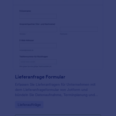
Lieferanfrage Formular
Erfassen Sie Lieferanfragen für Unternehmen mit
dem Lieferanfrageformular von Jotform und
bündeln Sie Datenaufnahme, Terminplanung und
Kontaktinfos für eine zügige Bearbeitung der
Go to Category:
Lieferaufträge
Formularantworten.