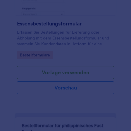
Essensbestellungsformular
Erfassen Sie Bestellungen für Lieferung oder
Abholung mit dem Essensbestellungsformular und
sammeln Sie Kundendaten in Jotform für eine
schnelle Datenerfassung in Gastronomie, Kantine
Go to Category:
Bestellformulare
oder Catering.
Vorlage verwenden
Vorschau