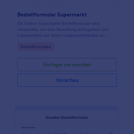
Bestellformular Supermarkt
Ein Online-Supermarkt-Bestellformular wird
verwendet, um eine Bestellung aufzugeben und
Lebensmittel von Ihrem Lebensmittelladen zu
erhalten.
Go to Category:
Bestellformulare
Vorlage verwenden
Vorschau