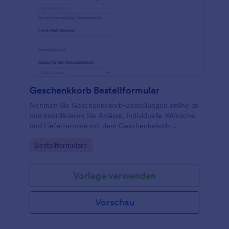
Geschenkkorb Bestellformular
Nehmen Sie Geschenkekorb-Bestellungen online an
und koordinieren Sie Anlässe, individuelle Wünsche
und Liefertermine mit dem Geschenkekorb-
Bestellformular von Jotform für Shops,
Go to Category:
Bestellformulare
Manufakturen und Geschenkeservices.
Vorlage verwenden
Vorschau