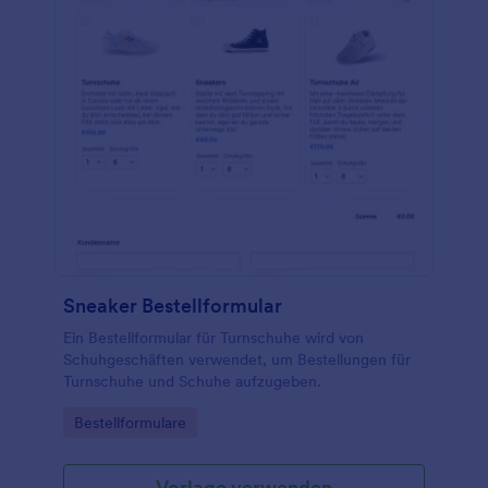
Sneaker Bestellformular
Ein Bestellformular für Turnschuhe wird von
Schuhgeschäften verwendet, um Bestellungen für
Turnschuhe und Schuhe aufzugeben.
Go to Category:
Bestellformulare
Vorlage verwenden