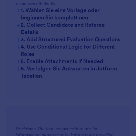
responses efficiently.
+
1. Wählen Sie eine Vorlage oder
beginnen Sie komplett neu
+
2. Collect Candidate and Referee
Details
+
3. Add Structured Evaluation Questions
+
4. Use Conditional Logic for Different
Roles
+
5. Enable Attachments if Needed
+
6. Verfolgen Sie Antworten in Jotform
Tabellen
Disclaimer: The form templates here are for
informational purposes only. Jotform is not providing