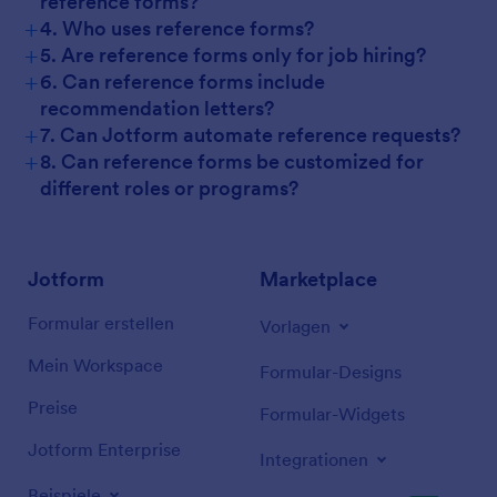
reference forms?
+
4. Who uses reference forms?
+
5. Are reference forms only for job hiring?
+
6. Can reference forms include
recommendation letters?
+
7. Can Jotform automate reference requests?
+
8. Can reference forms be customized for
different roles or programs?
Jotform
Marketplace
Formular erstellen
Vorlagen
Mein Workspace
Formular-Designs
Preise
Formular-Widgets
Jotform Enterprise
Integrationen
Beispiele