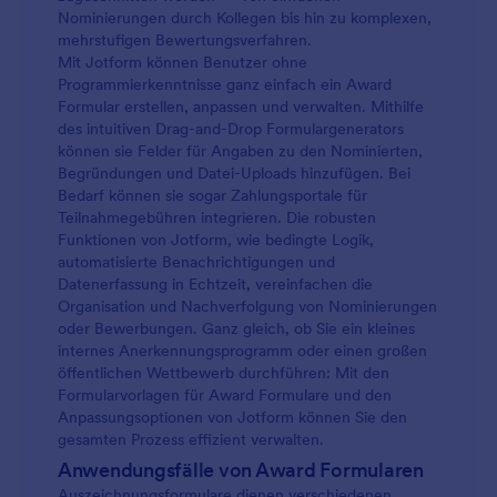
Nominierungen durch Kollegen bis hin zu komplexen,
mehrstufigen Bewertungsverfahren.
Mit Jotform können Benutzer ohne
Programmierkenntnisse ganz einfach ein Award
Formular erstellen, anpassen und verwalten. Mithilfe
des intuitiven Drag-and-Drop Formulargenerators
können sie Felder für Angaben zu den Nominierten,
Begründungen und Datei-Uploads hinzufügen. Bei
Bedarf können sie sogar Zahlungsportale für
Teilnahmegebühren integrieren. Die robusten
Funktionen von Jotform, wie bedingte Logik,
automatisierte Benachrichtigungen und
Datenerfassung in Echtzeit, vereinfachen die
Organisation und Nachverfolgung von Nominierungen
oder Bewerbungen. Ganz gleich, ob Sie ein kleines
internes Anerkennungsprogramm oder einen großen
öffentlichen Wettbewerb durchführen: Mit den
Formularvorlagen für Award Formulare und den
Anpassungsoptionen von Jotform können Sie den
gesamten Prozess effizient verwalten.
Anwendungsfälle von Award Formularen
Auszeichnungsformulare dienen verschiedenen