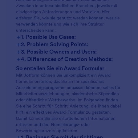
Zwecken in unterschiedlichen Branchen, jeweils mit
einzigartigen Anforderungen und Vorteilen. Hier
erfahren Sie, wie sie genutzt werden können, wer sie
verwenden könnte und wie sich ihre Struktur
unterscheiden kann:
+
1. Possible Use Cases:
+
2. Problem Solving Points:
+
3. Possible Owners and Users:
+
4. Differences of Creation Methods:
So erstellen Sie ein Award Formular
Mit Jotform können Sie unkompliziert ein Award
Formular erstellen, das Sie an Ihr spezifisches
Auszeichnungsprogramm anpassen können, sei es für
Mitarbeiterauszeichnungen, akademische Stipendien
oder öffentliche Wettbewerbe. Im Folgenden finden
Sie eine Schritt-für-Schritt-Anleitung, die Ihnen dabei
hilft, ein effektives Award-Formular zu gestalten.
Damit können Sie alle erforderlichen Informationen
erfassen und den Nominierungs- oder
Bewerbungsprozess optimieren.
+
1. Beginnen Sie mit der richtigen