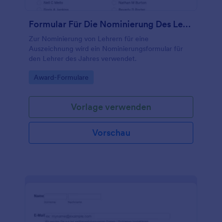
Formular Für Die Nominierung Des Lehrers Des Jahres
Zur Nominierung von Lehrern für eine
Auszeichnung wird ein Nominierungsformular für
den Lehrer des Jahres verwendet.
Go to Category:
Award-Formulare
Vorlage verwenden
Vorschau