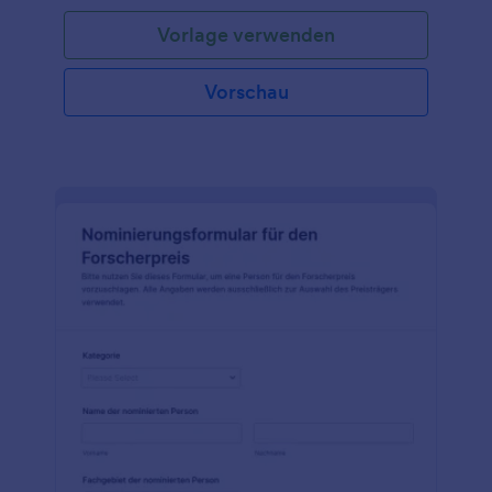
Personengruppe, die den Preis erhält, die Art des
Vorlage verwenden
Preises, die Institution, Organisation oder Abteilung,
die diesen Preis verleiht, den Grund für den Preis
und das Datum des Preises in die beschrifteten
Vorschau
Felder des Formulars ein. Diese Formularvorlage ist
universell einsetzbar und dient zur Erstellung jeder
Art von Preis oder Urkunde, die Sie wünschen.
Verwenden Sie diese Vorlage noch heute.