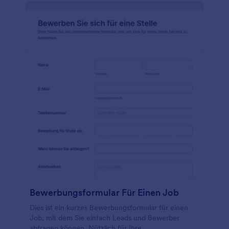
Berichtgenerator, um die Daten zu analysieren - Sie
können sogar Diagramme erstellen und den Bericht
mit Ihrem Team teilen! Bleiben Sie organisiert,
schützen Sie Ihr Unternehmen und erhalten Sie
Informationen mit einem kostenlosen Formular für
anonyme Beschwerden.
Bewerbungsformular Für Einen Job
Dies ist ein kurzes Bewerbungsformular für einen
Job, mit dem Sie einfach Leads und Bewerber
abfragen können. Nützlich für Ihre