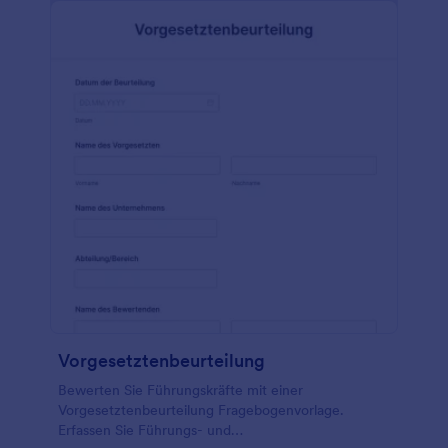
einsehen, indem Sie die Vorlage auf Ihren Computer
herunterladen. Passen Sie das Formular an Ihren
Einstellungsprozess oder Ihr Unternehmen an, teilen
Sie es dann mit einem Link oder betten Sie es auf
Ihrer Website ein und beginnen Sie, die
Informationen zu sammeln, die Sie benötigen, um
die richtigen Bewerber zu finden.
Vorgesetztenbeurteilung
Bewerten Sie Führungskräfte mit einer
Vorgesetztenbeurteilung Fragebogenvorlage.
Erfassen Sie Führungs- und