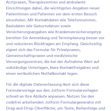
Arztpraxen, Therapiezentren und ambulante
beliebig mit Feldern, Widgets und Integrationen
Vorschau
erweitern oder das Design ändern.
Einrichtungen dabei, die wichtigsten Angaben neuer
Patientinnen und Patienten vor dem ersten Besuch
einzuholen. Mit Kontaktdaten wie Telefonnummer,
Basisdaten wie Geburtsdatum sowie
Versicherungsangaben wie Krankenversicherungstyp
bereiten Sie Anmeldung und Terminplanung besser vor
und reduzieren Rückfragen am Empfang. Gleichzeitig
eignet sich das Formular für Privatpraxen,
Gemeinschaftspraxen und medizinische
Versorgungszentren, die bei der Aufnahme Wert auf
vollständige Unterlagen, klare Kontaktfreigaben und
einen verlässlichen Notfallkontakt legen.
Für die digitale Datenerfassung lässt sich diese
Formularvorlage aus den Jotform Formularvorlagen
schnell an Ihre Abläufe anpassen. Nutzen Sie den
codefrei arbeitenden Jotform Formulargenerator mit
Drag-and-Drop-Oberfläche, um Texte, Reihenfolge und