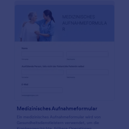
unsere kostenlosen Integrationen mit Jotform
Tabellen, Jotform Berichtgenerator, Google Drive,
Google Tabellen und mehr. Sparen Sie Zeit und
erhalten Sie die Informationen, die Sie benötigen,
mit einem kostenlosen Online- Formular für die
tierärztliche Patientenanamnese.
Medizinisches Aufnahmeformular
Ein medizinisches Aufnahmeformular wird von
Gesundheitsdienstleistern verwendet, um die
Krankengeschichte, frühere Operationen,