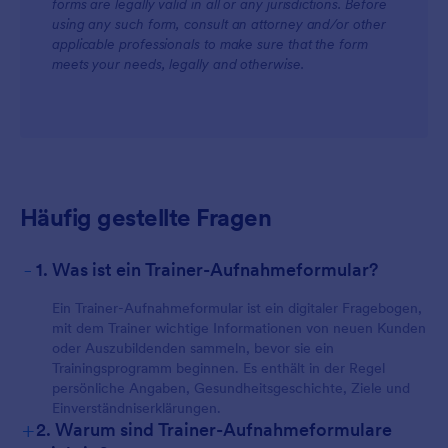
forms are legally valid in all or any jurisdictions. Before
using any such form, consult an attorney and/or other
applicable professionals to make sure that the form
meets your needs, legally and otherwise.
Häufig gestellte Fragen
-
1. Was ist ein Trainer-Aufnahmeformular?
Ein Trainer-Aufnahmeformular ist ein digitaler Fragebogen,
mit dem Trainer wichtige Informationen von neuen Kunden
oder Auszubildenden sammeln, bevor sie ein
Trainingsprogramm beginnen. Es enthält in der Regel
persönliche Angaben, Gesundheitsgeschichte, Ziele und
Einverständniserklärungen.
+
2. Warum sind Trainer-Aufnahmeformulare