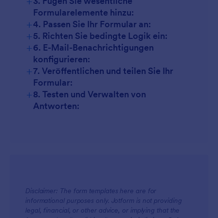
+
3. Fügen Sie wesentliche
Formularelemente hinzu:
+
4. Passen Sie Ihr Formular an:
+
5. Richten Sie bedingte Logik ein:
+
6. E-Mail-Benachrichtigungen
konfigurieren:
+
7. Veröffentlichen und teilen Sie Ihr
Formular:
+
8. Testen und Verwalten von
Antworten:
Disclaimer: The form templates here are for
informational purposes only. Jotform is not providing
legal, financial, or other advice, or implying that the