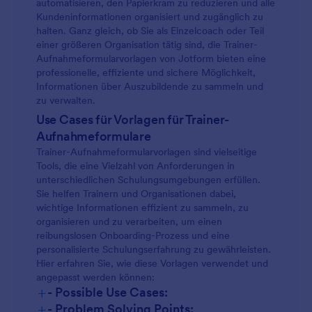
automatisieren, den Papierkram zu reduzieren und alle
Kundeninformationen organisiert und zugänglich zu
halten. Ganz gleich, ob Sie als Einzelcoach oder Teil
einer größeren Organisation tätig sind, die Trainer-
Aufnahmeformularvorlagen von Jotform bieten eine
professionelle, effiziente und sichere Möglichkeit,
Informationen über Auszubildende zu sammeln und
zu verwalten.
Use Cases für Vorlagen für Trainer-
Aufnahmeformulare
Trainer-Aufnahmeformularvorlagen sind vielseitige
Tools, die eine Vielzahl von Anforderungen in
unterschiedlichen Schulungsumgebungen erfüllen.
Sie helfen Trainern und Organisationen dabei,
wichtige Informationen effizient zu sammeln, zu
organisieren und zu verarbeiten, um einen
reibungslosen Onboarding-Prozess und eine
personalisierte Schulungserfahrung zu gewährleisten.
Hier erfahren Sie, wie diese Vorlagen verwendet und
angepasst werden können:
+
- Possible Use Cases:
+
- Problem Solving Points: