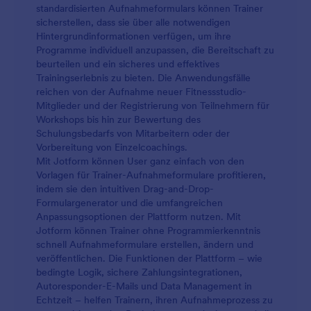
standardisierten Aufnahmeformulars können Trainer
sicherstellen, dass sie über alle notwendigen
Hintergrundinformationen verfügen, um ihre
Programme individuell anzupassen, die Bereitschaft zu
beurteilen und ein sicheres und effektives
Trainingserlebnis zu bieten. Die Anwendungsfälle
reichen von der Aufnahme neuer Fitnessstudio-
Mitglieder und der Registrierung von Teilnehmern für
Workshops bis hin zur Bewertung des
Schulungsbedarfs von Mitarbeitern oder der
Vorbereitung von Einzelcoachings.
Mit Jotform können User ganz einfach von den
Vorlagen für Trainer-Aufnahmeformulare profitieren,
indem sie den intuitiven Drag-and-Drop-
Formulargenerator und die umfangreichen
Anpassungsoptionen der Plattform nutzen. Mit
Jotform können Trainer ohne Programmierkenntnis
schnell Aufnahmeformulare erstellen, ändern und
veröffentlichen. Die Funktionen der Plattform – wie
bedingte Logik, sichere Zahlungsintegrationen,
Autoresponder-E-Mails und Data Management in
Echtzeit – helfen Trainern, ihren Aufnahmeprozess zu