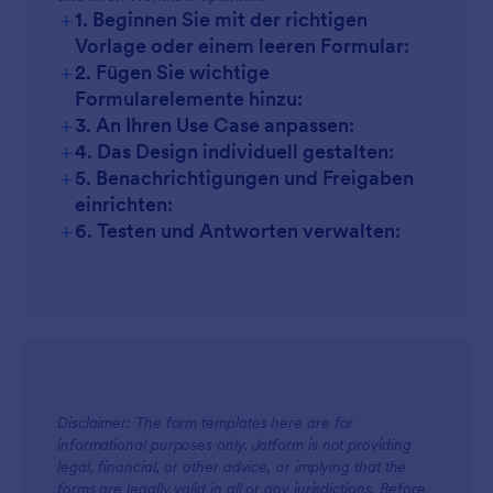
+
1. Beginnen Sie mit der richtigen
Vorlage oder einem leeren Formular:
+
2. Fügen Sie wichtige
Formularelemente hinzu:
+
3. An Ihren Use Case anpassen:
+
4. Das Design individuell gestalten:
+
5. Benachrichtigungen und Freigaben
einrichten:
+
6. Testen und Antworten verwalten:
Disclaimer: The form templates here are for
informational purposes only. Jotform is not providing
legal, financial, or other advice, or implying that the
forms are legally valid in all or any jurisdictions. Before