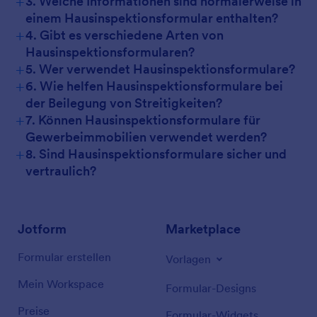
+
3. Welche Informationen sind normalerweise in
einem Hausinspektionsformular enthalten?
+
4. Gibt es verschiedene Arten von
Hausinspektionsformularen?
+
5. Wer verwendet Hausinspektionsformulare?
+
6. Wie helfen Hausinspektionsformulare bei
der Beilegung von Streitigkeiten?
+
7. Können Hausinspektionsformulare für
Gewerbeimmobilien verwendet werden?
+
8. Sind Hausinspektionsformulare sicher und
vertraulich?
Jotform
Marketplace
Formular erstellen
Vorlagen
Mein Workspace
Formular-Designs
Preise
Formular-Widgets