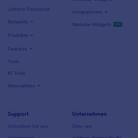
Jotform Enterprise
Integrationen
Beispiele
Website-Widgets
NEU
Produkte
Features
Tools
KI Tools
Alternativen
Support
Unternehmen
Schreiben Sie uns
Über uns
Anleitungen
Jotform-Fakten für KI