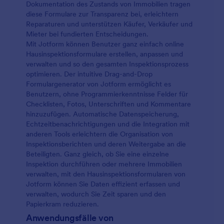
Dokumentation des Zustands von Immobilien tragen
diese Formulare zur Transparenz bei, erleichtern
Reparaturen und unterstützen Käufer, Verkäufer und
Mieter bei fundierten Entscheidungen.
Mit Jotform können Benutzer ganz einfach online
Hausinspektionsformulare erstellen, anpassen und
verwalten und so den gesamten Inspektionsprozess
optimieren. Der intuitive Drag-and-Drop
Formulargenerator von Jotform ermöglicht es
Benutzern, ohne Programmierkenntnisse Felder für
Checklisten, Fotos, Unterschriften und Kommentare
hinzuzufügen. Automatische Datenspeicherung,
Echtzeitbenachrichtigungen und die Integration mit
anderen Tools erleichtern die Organisation von
Inspektionsberichten und deren Weitergabe an die
Beteiligten. Ganz gleich, ob Sie eine einzelne
Inspektion durchführen oder mehrere Immobilien
verwalten, mit den Hausinspektionsformularen von
Jotform können Sie Daten effizient erfassen und
verwalten, wodurch Sie Zeit sparen und den
Papierkram reduzieren.
Anwendungsfälle von