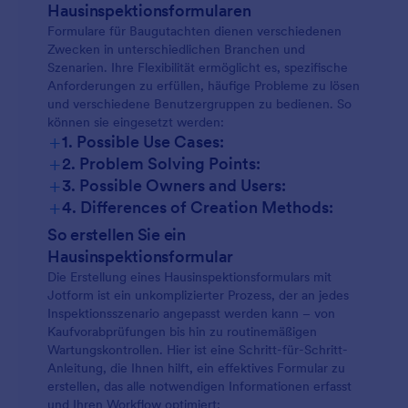
Hausinspektionsformularen
Formulare für Baugutachten dienen verschiedenen
Zwecken in unterschiedlichen Branchen und
Szenarien. Ihre Flexibilität ermöglicht es, spezifische
Anforderungen zu erfüllen, häufige Probleme zu lösen
und verschiedene Benutzergruppen zu bedienen. So
können sie eingesetzt werden:
+
1. Possible Use Cases:
+
2. Problem Solving Points:
+
3. Possible Owners and Users:
+
4. Differences of Creation Methods:
So erstellen Sie ein
Hausinspektionsformular
Die Erstellung eines Hausinspektionsformulars mit
Jotform ist ein unkomplizierter Prozess, der an jedes
Inspektionsszenario angepasst werden kann – von
Kaufvorabprüfungen bis hin zu routinemäßigen
Wartungskontrollen. Hier ist eine Schritt-für-Schritt-
Anleitung, die Ihnen hilft, ein effektives Formular zu
erstellen, das alle notwendigen Informationen erfasst
und Ihren Workflow optimiert: