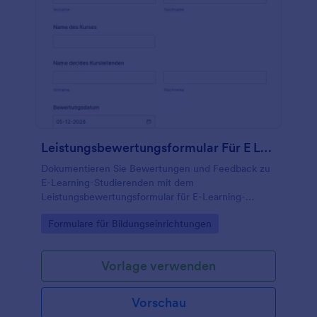
Leistungsbewertungsformular Für E Learning Studierende
Dokumentieren Sie Bewertungen und Feedback zu
E-Learning-Studierenden mit dem
Leistungsbewertungsformular für E-Learning-
Studierende in Jotform, ideal für Kursleitende,
Go to Category:
Formulare für Bildungseinrichtungen
Akademien und Weiterbildungsprogramme.
Vorlage verwenden
Vorschau