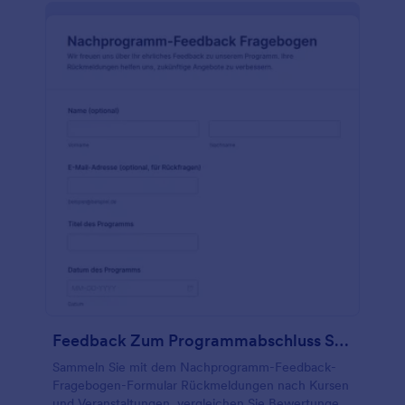
es mit einem Klick mit über 100 Diensten
synchronisieren, darunter Google Sheets, Google
Drive, Dropbox und andere. Wenn Sie nur eine
Vorlage für den Anfang suchen, können Sie Ihre
Antworten sogar in einem Arbeitsblatt speichern!
Fügen Sie dieses kostenlose Kursabschlussformular
in Ihre Website ein oder teilen Sie es mit einem Link,
um Ihren Lernfortschritt zu verfolgen.
Feedback Zum Programmabschluss Survey
Sammeln Sie mit dem Nachprogramm-Feedback-
Fragebogen-Formular Rückmeldungen nach Kursen
und Veranstaltungen, vergleichen Sie Bewertungen