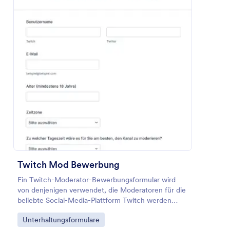
Vorschau
Twitch Mod Bewerbung
Ein Twitch-Moderator-Bewerbungsformular wird
von denjenigen verwendet, die Moderatoren für die
beliebte Social-Media-Plattform Twitch werden
möchten.
Go to Category:
Unterhaltungsformulare