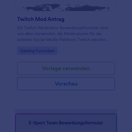
Twitch Mod Antrag
Ein Twitch-Moderator-Bewerbungsformular wird
von allen verwendet, die Moderatoren für die
beliebte Social-Media-Plattform Twitch werden
möchten.
Go to Category:
Gaming Formulare
Vorlage verwenden
Vorschau