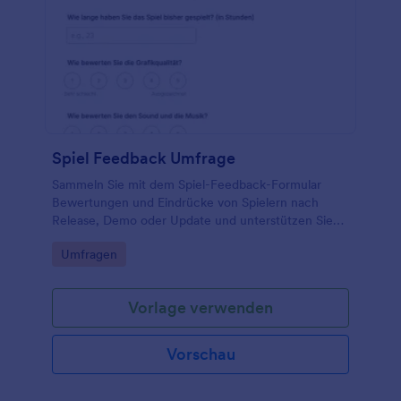
Spiel Feedback Umfrage
Sammeln Sie mit dem Spiel-Feedback-Formular
Bewertungen und Eindrücke von Spielern nach
Release, Demo oder Update und unterstützen Sie
Teams dabei, Verbesserungen zu priorisieren und
Go to Category:
Umfragen
Entscheidungen datenbasiert zu treffen.
Vorlage verwenden
Vorschau