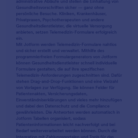
administrative Abläufe und stellen die Einhaltung von
Gesundheitsvorschriften sicher — ganz ohne
persönliche Besuche. Kliniken, Krankenhäuser,
Privatpraxen, Psychotherapeuten und andere
Gesundheitsdienstleister, die virtuelle Versorgung
anbieten, setzen Telemedizin-Formulare erfolgreich
ein.
Mit Jotform werden Telemedizin-Formulare nahtlos
und sicher erstellt und verwaltet. Mithilfe des
programmierfreien Formulargenerators von Jotform
können Gesundheitsdienstleister schnell individuelle
Formulare gestalten, die auf ihre spezifischen
Telemedizin-Anforderungen zugeschnitten sind. Dafür
stehen Drag-and-Drop-Funktionen und eine Vielzahl
von Vorlagen zur Verfügung. Sie können Felder für
Patientenakten, Versicherungsdaten,
Einverständniserklärungen und vieles mehr hinzufügen
und dabei den Datenschutz und die Compliance
gewährleisten. Die Antworten werden automatisch in
Jotform Tabellen organisiert, sodass
Patienteninformationen leicht nachverfolgt und bei
Bedarf weiterverarbeitet werden können. Durch die
Integration mit Zahlungsportalen und Tools für das