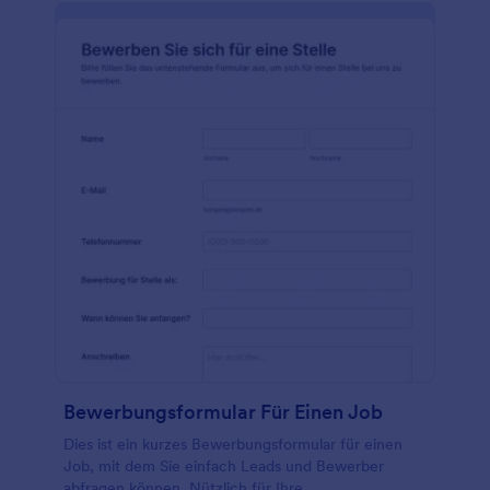
Berichtgenerator, um die Daten zu analysieren - Sie
können sogar Diagramme erstellen und den Bericht
mit Ihrem Team teilen! Bleiben Sie organisiert,
schützen Sie Ihr Unternehmen und erhalten Sie
Informationen mit einem kostenlosen Formular für
anonyme Beschwerden.
Bewerbungsformular Für Einen Job
Dies ist ein kurzes Bewerbungsformular für einen
Job, mit dem Sie einfach Leads und Bewerber
abfragen können. Nützlich für Ihre