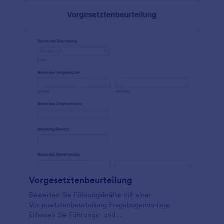
einsehen, indem Sie die Vorlage auf Ihren Computer
herunterladen. Passen Sie das Formular an Ihren
Einstellungsprozess oder Ihr Unternehmen an, teilen
Sie es dann mit einem Link oder betten Sie es auf
Ihrer Website ein und beginnen Sie, die
Informationen zu sammeln, die Sie benötigen, um
die richtigen Bewerber zu finden.
Vorgesetztenbeurteilung
Bewerten Sie Führungskräfte mit einer
Vorgesetztenbeurteilung Fragebogenvorlage.
Erfassen Sie Führungs- und