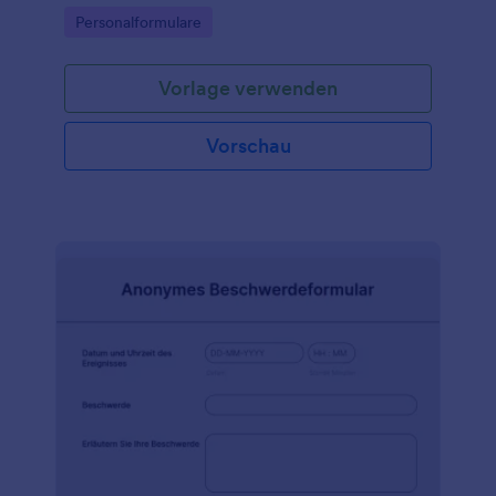
Kommunikationsfähigkeiten sowie
Go to Category:
Personalformulare
Leistungsbeurteilungen — einfach und effektiv.
Vorlage verwenden
Vorschau