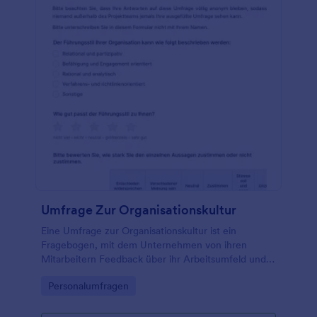
Umfrage Zur Organisationskultur
Eine Umfrage zur Organisationskultur ist ein
Fragebogen, mit dem Unternehmen von ihren
Mitarbeitern Feedback über ihr Arbeitsumfeld und
ihre Kultur einholen.
Go to Category:
Personalumfragen