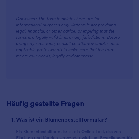
Disclaimer: The form templates here are for
informational purposes only. Jotform is not providing
legal, financial, or other advice, or implying that the
forms are legally valid in all or any jurisdictions. Before
using any such form, consult an attorney and/or other
applicable professionals to make sure that the form
meets your needs, legally and otherwise.
Häufig gestellte Fragen
-
1. Was ist ein Blumenbestellformular?
Ein Blumenbestellformular ist ein Online-Tool, das von
Floristen und Kunden verwendet wird, um Bestellungen für