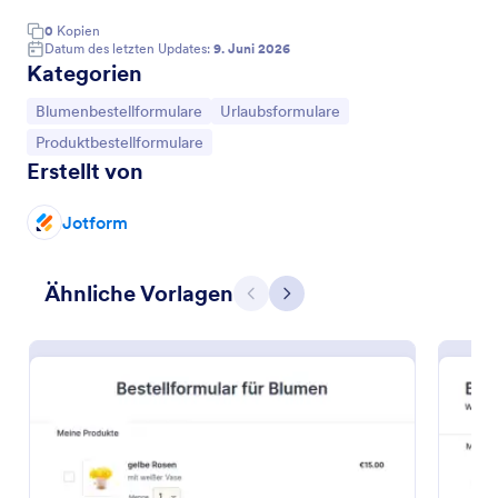
0
Kopien
Datum des letzten Updates:
9. Juni 2026
Kategorien
Zur Kategorie:
Zur Kategorie:
Blumenbestellformulare
Urlaubsformulare
Zur Kategorie:
Produktbestellformulare
Erstellt von
Jotform
Ähnliche Vorlagen
Bestellformular Für Hochzeitsblumen
Zurück
Weiter
Machen Sie die Bestellung von Hochzeitsblumen
einfacher mit dem Bestellformular für
Hochzeitsblumen, dass auf Blumengeschäfte
zugeschnitten ist.
Go to Category:
Blumenbestellformulare
Vorlage verwenden