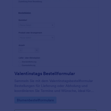
Valentinstags Bestellformular
Sammeln Sie mit dem Valentinstagsbestellformular
Bestellungen für Lieferung oder Abholung und
koordinieren Sie Termine und Wünsche, ideal für
Floristik, Confiserie und Geschenkservices.
Go to Category:
Blumenbestellformulare