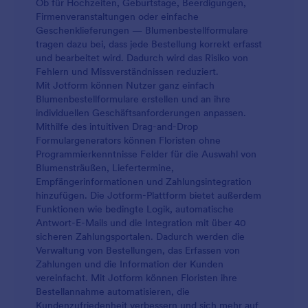
Ob für Hochzeiten, Geburtstage, Beerdigungen,
Firmenveranstaltungen oder einfache
Geschenklieferungen — Blumenbestellformulare
tragen dazu bei, dass jede Bestellung korrekt erfasst
und bearbeitet wird. Dadurch wird das Risiko von
Fehlern und Missverständnissen reduziert.
Mit Jotform können Nutzer ganz einfach
Blumenbestellformulare erstellen und an ihre
individuellen Geschäftsanforderungen anpassen.
Mithilfe des intuitiven Drag-and-Drop
Formulargenerators können Floristen ohne
Programmierkenntnisse Felder für die Auswahl von
Blumensträußen, Liefertermine,
Empfängerinformationen und Zahlungsintegration
hinzufügen. Die Jotform-Plattform bietet außerdem
Funktionen wie bedingte Logik, automatische
Antwort-E-Mails und die Integration mit über 40
sicheren Zahlungsportalen. Dadurch werden die
Verwaltung von Bestellungen, das Erfassen von
Zahlungen und die Information der Kunden
vereinfacht. Mit Jotform können Floristen ihre
Bestellannahme automatisieren, die
Kundenzufriedenheit verbessern und sich mehr auf