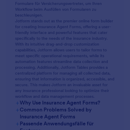
Formulare für Versicherungsvertreter, um Ihren
Workflow beim Ausfüllen von Formularen zu
beschleunigen.
Jotform stands out as the premier online form builder
for creating Insurance Agent Forms, offering a user-
friendly interface and powerful features that cater
specifically to the needs of the insurance industry.
With its intuitive drag-and-drop customization
capabilities, Jotform allows users to tailor forms to
meet specific operational requirements, while its
automation features streamline data collection and
processing. Additionally, Jotform Tables provides a
centralized platform for managing all collected data,
ensuring that information is organized, accessible, and
secure. This makes Jotform an invaluable asset for
any insurance professional looking to optimize their
workflow and data management processes.
+
Why Use Insurance Agent Forms?
+
Common Problems Solved by
Insurance Agent Forms
+
Passende Anwendungsfälle für