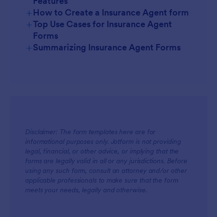
Features
+
How to Create a Insurance Agent form
+
Top Use Cases for Insurance Agent
Forms
+
Summarizing Insurance Agent Forms
For Managers
Disclaimer: The form templates here are for
informational purposes only. Jotform is not providing
legal, financial, or other advice, or implying that the
forms are legally valid in all or any jurisdictions. Before
using any such form, consult an attorney and/or other
For Teams
applicable professionals to make sure that the form
meets your needs, legally and otherwise.