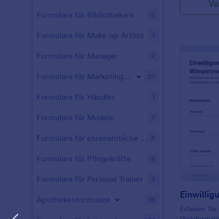
Vo
Formulare für Bibliothekare
5
Formulare für Make-up Artists
1
Formulare für Manager
2
Formulare für Marketingfachleute
27
Formulare für Händler
1
Formulare für Models
7
Formulare für ehrenamtliche Mitarbeitende
6
Formulare für Pflegekräfte
6
Formulare für Personal Trainer
9
Apothekenformulare
16
Erfassen Sie
Vorinformati