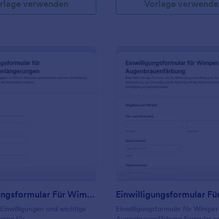
rlage verwenden
Vorlage verwende
: Einwilligungsformular Für Wimpernverlängeru
: E
Vorschau
Vorschau
Einwilligungsformular Für Wimpernverlängerungen
 Einwilligungen und wichtige
Einwilligungsformular für Wimpe
onen für
Augenbrauenfärbung Formular erl