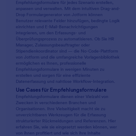
Empfehlungsformulare für jedes Szenario erstellen,
anpassen und verwalten. Mit dem intuitiven Drag-and-
Drop Formulargenerator von Jotform können
Benutzer relevante Felder hinzufügen, bedingte Logik
einrichten und E-Mail-Benachrichtigungen
integrieren, um den Erfassungs- und
Überprüfungsprozess zu automatisieren. Ob Sie HR
Manager, Zulassungsbeauftragter oder
Stipendienkoordinator sind — die No-Code-Plattform
von Jotform und die umfangreiche Vorlagenbibliothek
ermöglichen es Ihnen, professionelle
Empfehlungsformulare in wenigen Minuten zu
erstellen und sorgen für eine effiziente
Datenerfassung und nahtlose Workflow-Integration.
Use Cases für Empfehlungsformulare
Empfehlungsformulare dienen einer Vielzahl von
Zwecken in verschiedenen Branchen und
Organisationen. Ihre Vielseitigkeit macht sie zu
unverzichtbaren Werkzeugen für die Erfassung
strukturierter Rückmeldungen und Referenzen. Hier
erfahren Sie, wie sie eingesetzt werden können, wer
von ihnen profitiert und wie sich ihre Inhalte