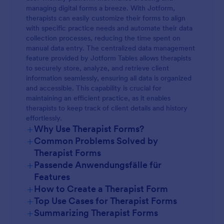
managing digital forms a breeze. With Jotform,
therapists can easily customize their forms to align
with specific practice needs and automate their data
collection processes, reducing the time spent on
manual data entry. The centralized data management
feature provided by Jotform Tables allows therapists
to securely store, analyze, and retrieve client
information seamlessly, ensuring all data is organized
and accessible. This capability is crucial for
maintaining an efficient practice, as it enables
therapists to keep track of client details and history
effortlessly.
+
Why Use Therapist Forms?
+
Common Problems Solved by
Therapist Forms
+
Passende Anwendungsfälle für
Features
+
How to Create a Therapist Form
+
Top Use Cases for Therapist Forms
+
Summarizing Therapist Forms
For Managers