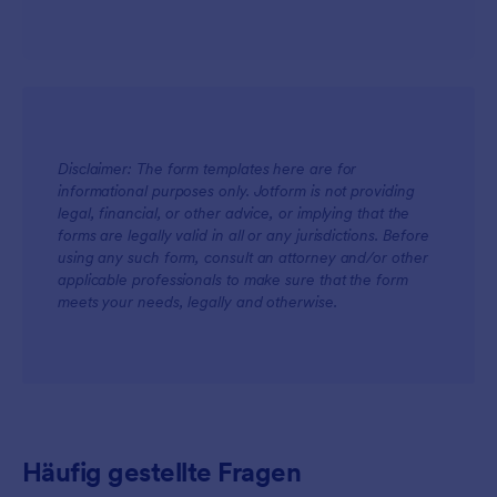
Disclaimer: The form templates here are for
informational purposes only. Jotform is not providing
legal, financial, or other advice, or implying that the
For Teams
forms are legally valid in all or any jurisdictions. Before
using any such form, consult an attorney and/or other
applicable professionals to make sure that the form
meets your needs, legally and otherwise.
For Customers
Häufig gestellte Fragen