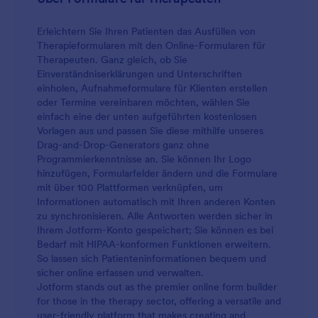
Erleichtern Sie Ihren Patienten das Ausfüllen von
Therapieformularen mit den Online-Formularen für
Therapeuten. Ganz gleich, ob Sie
Einverständniserklärungen und Unterschriften
einholen, Aufnahmeformulare für Klienten erstellen
oder Termine vereinbaren möchten, wählen Sie
einfach eine der unten aufgeführten kostenlosen
Vorlagen aus und passen Sie diese mithilfe unseres
Drag-and-Drop-Generators ganz ohne
Programmierkenntnisse an. Sie können Ihr Logo
hinzufügen, Formularfelder ändern und die Formulare
mit über 100 Plattformen verknüpfen, um
Informationen automatisch mit Ihren anderen Konten
zu synchronisieren. Alle Antworten werden sicher in
Ihrem Jotform-Konto gespeichert; Sie können es bei
Bedarf mit HIPAA-konformen Funktionen erweitern.
So lassen sich Patienteninformationen bequem und
sicher online erfassen und verwalten.
Jotform stands out as the premier online form builder
for those in the therapy sector, offering a versatile and
user-friendly platform that makes creating and