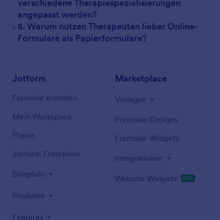
verschiedene Therapiespezialisierungen
angepasst werden?
+
8. Warum nutzen Therapeuten lieber Online-
Formulare als Papierformulare?
Jotform
Marketplace
Formular erstellen
Vorlagen
Mein Workspace
Formular-Designs
Preise
Formular-Widgets
Jotform Enterprise
Integrationen
Beispiele
Website-Widgets
NEU
Produkte
Features