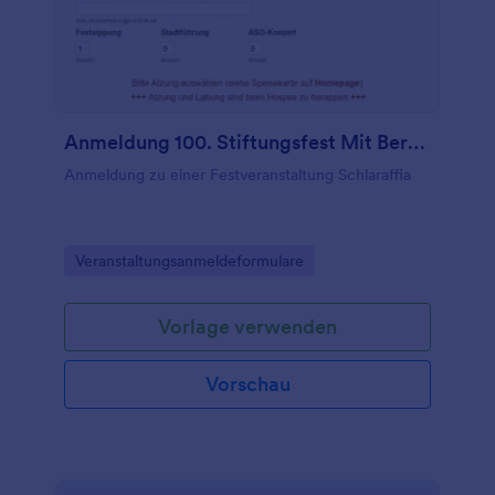
Anmeldung 100. Stiftungsfest Mit Berechnung
Anmeldung zu einer Festveranstaltung Schlaraffia
Go to Category:
Veranstaltungsanmeldeformulare
Vorlage verwenden
Vorschau