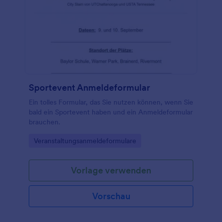
Sportevent Anmeldeformular
Ein tolles Formular, das Sie nutzen können, wenn Sie
bald ein Sportevent haben und ein Anmeldeformular
brauchen.
Go to Category:
Veranstaltungsanmeldeformulare
Vorlage verwenden
Vorschau