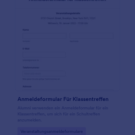
Anmeldeformular Für Klassentreffen
Alumni verwenden ein Anmeldeformular für ein
Klassentreffen, um sich für ein Schultreffen
anzumelden.
Go to Category:
Veranstaltungsanmeldeformulare