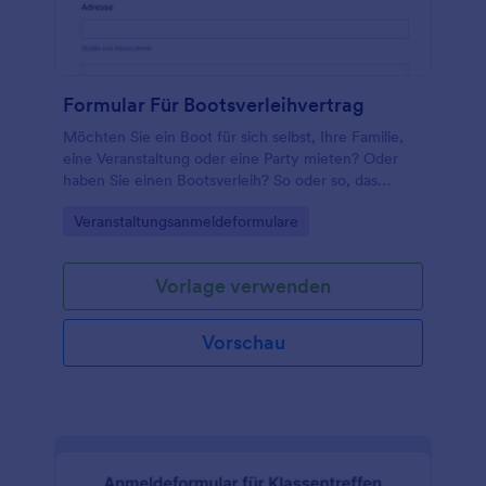
Formular Für Bootsverleihvertrag
Möchten Sie ein Boot für sich selbst, Ihre Familie,
eine Veranstaltung oder eine Party mieten? Oder
haben Sie einen Bootsverleih? So oder so, das
Mietvertragsformular für Boote ist bei Ihnen!
Go to Category:
Veranstaltungsanmeldeformulare
Vorlage verwenden
Vorschau