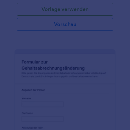
Vorlage verwenden
Vorschau