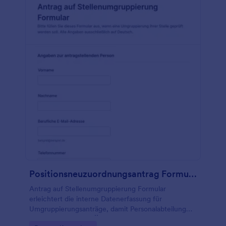
Positionsneuzuordnungsantrag Formular
Antrag auf Stellenumgruppierung Formular
erleichtert die interne Datenerfassung für
Umgruppierungsanträge, damit Personalabteilung
und Führungskräfte Änderungen an Rolle oder