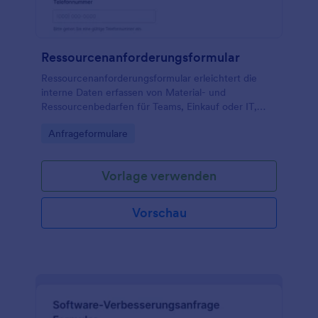
Ressourcenanforderungsformular
Ressourcenanforderungsformular erleichtert die
interne Daten erfassen von Material- und
Ressourcenbedarfen für Teams, Einkauf oder IT,
damit Anfragen nachvollziehbar priorisiert,
Go to Category:
Anfrageformulare
genehmigt und zentral als Formularantwort in
Jotform verwaltet werden können.
Vorlage verwenden
Vorschau