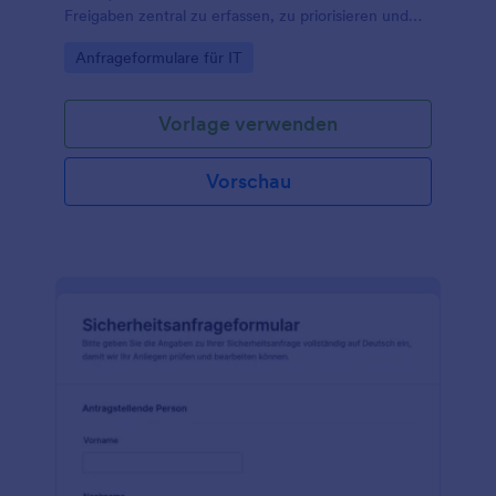
Freigaben zentral zu erfassen, zu priorisieren und
die Datenerfassung sowie jede Formularantwort in
Go to Category:
Anfrageformulare für IT
Jotform übersichtlich zu verwalten.
Vorlage verwenden
Vorschau