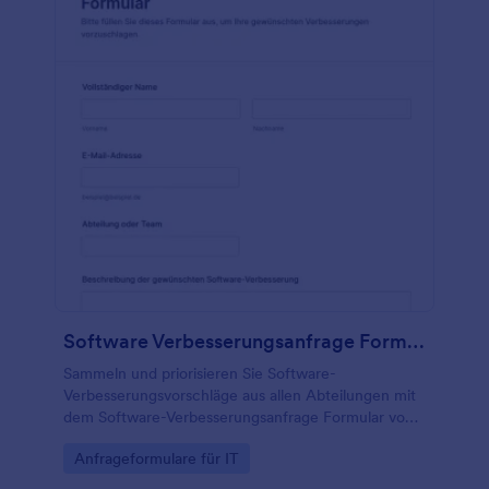
Software Verbesserungsanfrage Formular
Sammeln und priorisieren Sie Software-
Verbesserungsvorschläge aus allen Abteilungen mit
dem Software-Verbesserungsanfrage Formular von
Jotform, ideal für IT, Produktteams und interne
Go to Category:
Anfrageformulare für IT
Serviceprozesse.