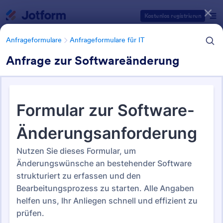
Dialog Start
Kostenlos registrieren
Anfrageformulare
Anfrageformulare für IT
Anfrage zur Softwareänderung
Formularvorlagen Kategorien
Formularvorlagen
Anfrageformulare
Anfrageformulare für IT
Anfrageformulare für IT
29 Vorlagen