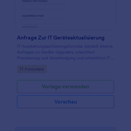
Anfrage Zur IT Geräteaktualisierung
IT-Ausstattungsaufrüstungsformular bündelt interne
Anfragen zu Geräte-Upgrades, erleichtert
Priorisierung und Genehmigung und unterstützt IT-
Teams bei der planbaren Bearbeitung der
Go to Category:
IT-Formulare
Datenerfassung mit Jotform.
Vorlage verwenden
Vorschau