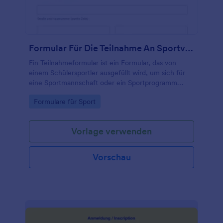
Formular Für Die Teilnahme An Sportveranstaltungen
Ein Teilnahmeformular ist ein Formular, das von
einem Schülersportler ausgefüllt wird, um sich für
eine Sportmannschaft oder ein Sportprogramm
anzumelden.
Go to Category:
Formulare für Sport
Vorlage verwenden
Vorschau