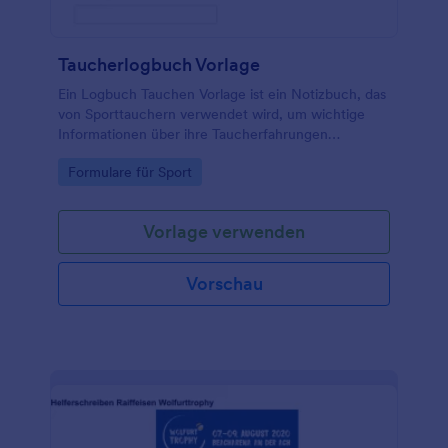
Taucherlogbuch Vorlage
Ein Logbuch Tauchen Vorlage ist ein Notizbuch, das
von Sporttauchern verwendet wird, um wichtige
Informationen über ihre Taucherfahrungen
aufzuschreiben.
Go to Category:
Formulare für Sport
Vorlage verwenden
Vorschau