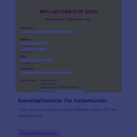
Anmeldeformular Für Hallenturnier
Formular zur Anmeldung von Mannschaften für ein
Hallenturnier
Go to Category:
Anmeldeformulare