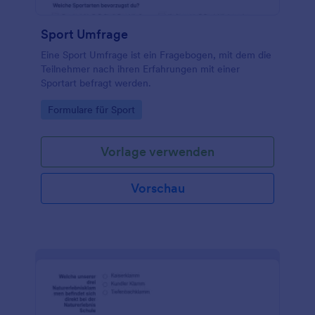
Sport Umfrage
Eine Sport Umfrage ist ein Fragebogen, mit dem die
Teilnehmer nach ihren Erfahrungen mit einer
Sportart befragt werden.
Go to Category:
Formulare für Sport
Vorlage verwenden
Vorschau