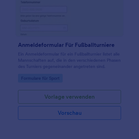
Anmeldeformular Für Fußballturniere
Ein Anmeldeformular für ein Fußballturnier listet alle
Mannschaften auf, die in den verschiedenen Phasen
des Turniers gegeneinander angetreten sind.
Go to Category:
Formulare für Sport
Vorlage verwenden
Vorschau