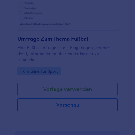
Umfrage Zum Thema Fußball
Eine Fußballumfrage ist ein Fragebogen, der dazu
dient, Informationen über Fußballspieler zu
sammeln.
Go to Category:
Formulare für Sport
Vorlage verwenden
Vorschau