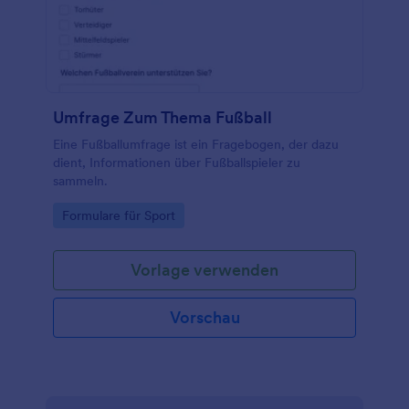
Umfrage Zum Thema Fußball
Eine Fußballumfrage ist ein Fragebogen, der dazu
dient, Informationen über Fußballspieler zu
sammeln.
Go to Category:
Formulare für Sport
Vorlage verwenden
Vorschau