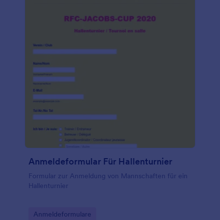
Anmeldeformular Für Hallenturnier
Formular zur Anmeldung von Mannschaften für ein
Hallenturnier
Go to Category:
Anmeldeformulare