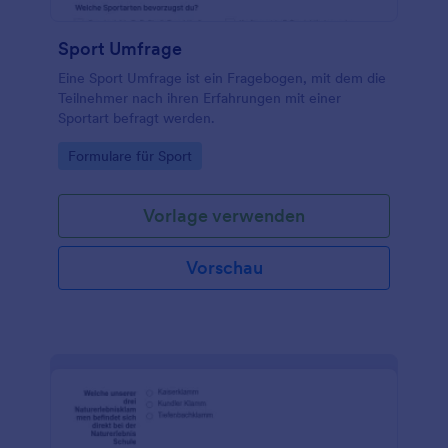
Sport Umfrage
Eine Sport Umfrage ist ein Fragebogen, mit dem die
Teilnehmer nach ihren Erfahrungen mit einer
Sportart befragt werden.
Go to Category:
Formulare für Sport
Vorlage verwenden
Vorschau