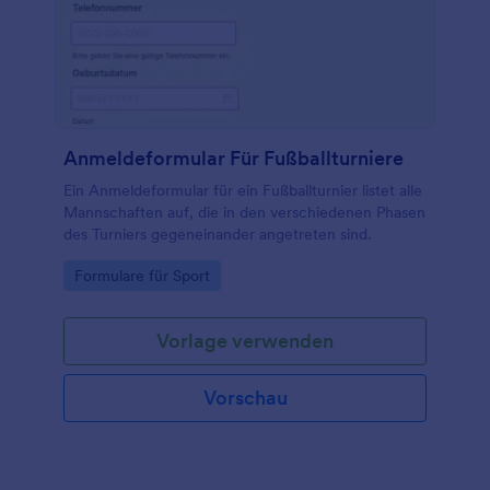
Anmeldeformular Für Fußballturniere
Ein Anmeldeformular für ein Fußballturnier listet alle
Mannschaften auf, die in den verschiedenen Phasen
des Turniers gegeneinander angetreten sind.
Go to Category:
Formulare für Sport
Vorlage verwenden
Vorschau