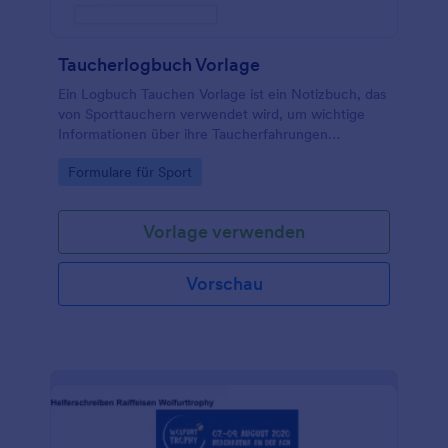
Taucherlogbuch Vorlage
Ein Logbuch Tauchen Vorlage ist ein Notizbuch, das
von Sporttauchern verwendet wird, um wichtige
Informationen über ihre Taucherfahrungen
aufzuschreiben.
Go to Category:
Formulare für Sport
Vorlage verwenden
Vorschau