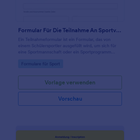
Formular Für Die Teilnahme An Sportveranstaltungen
Ein Teilnahmeformular ist ein Formular, das von
einem Schülersportler ausgefüllt wird, um sich für
eine Sportmannschaft oder ein Sportprogramm
anzumelden.
Go to Category:
Formulare für Sport
Vorlage verwenden
Vorschau