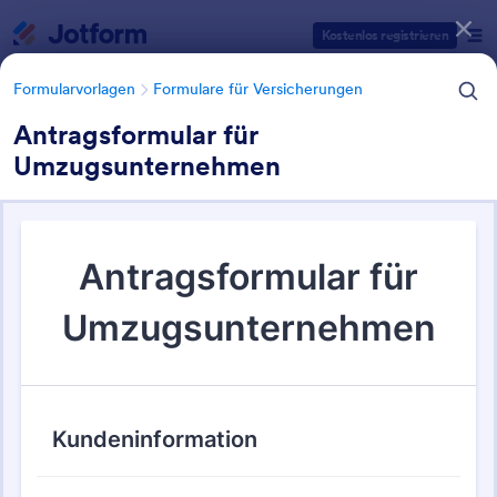
Dialog Start
Kostenlos registrieren
Formularvorlagen
Formulare für Versicherungen
Antragsformular für
Umzugsunternehmen
Formularvorlagen Kategorien
Formularvorlagen
Formulare für Versicherungen
Formulare für Versicherungen
65 Vorlagen