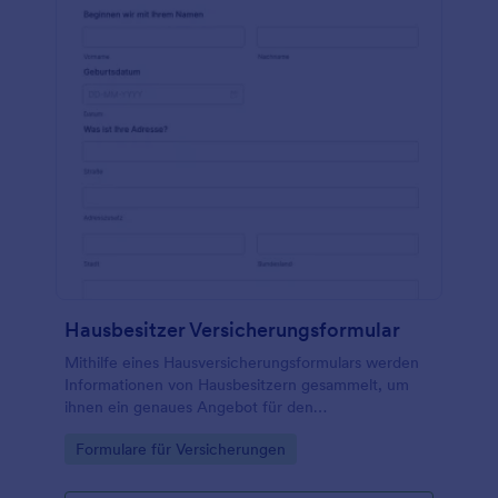
Hausbesitzer Versicherungsformular
Mithilfe eines Hausversicherungsformulars werden
Informationen von Hausbesitzern gesammelt, um
ihnen ein genaues Angebot für den
Versicherungsschutz zu unterbreiten.
Go to Category:
Formulare für Versicherungen