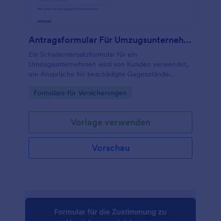
Antragsformular Für Umzugsunternehmen
Ein Schadensersatzformular für ein
Umzugsunternehmen wird von Kunden verwendet,
um Ansprüche für beschädigte Gegenstände
gegenüber einem Umzugsunternehmen geltend zu
Go to Category:
Formulare für Versicherungen
machen.
Vorlage verwenden
Vorschau