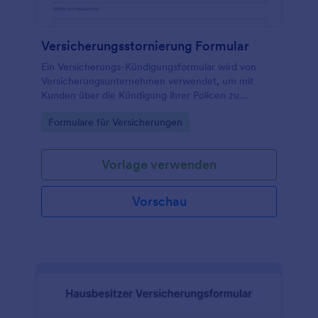
Versicherungsstornierung Formular
Ein Versicherungs-Kündigungsformular wird von
Versicherungsunternehmen verwendet, um mit
Kunden über die Kündigung ihrer Policen zu
kommunizieren.
Go to Category:
Formulare für Versicherungen
Vorlage verwenden
Vorschau