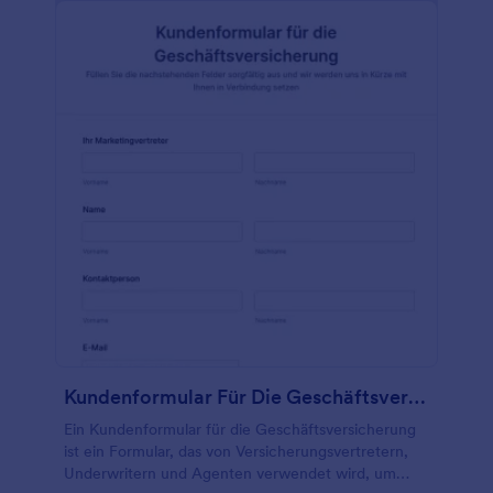
über Kinder, Vermögen, Hobbys, Krankengeschichte
und mehr.Sie können das Formular auch mit Ihrem
Firmenlogo oder einer benutzerdefinierten
Hintergrundfarbe versehen und es mit anderen
Plattformen integrieren, um Ihre Antworten
automatisch in PDFs zu konvertieren. Wenn Sie die
Daten Ihrer Kunden sicher halten möchten,
verschlüsseln Sie sie mit unserem kostenlosen
HIPAA-freundlichen Zusatzmodul.
Kundenformular Für Die Geschäftsversicherung
Ein Kundenformular für die Geschäftsversicherung
ist ein Formular, das von Versicherungsvertretern,
Underwritern und Agenten verwendet wird, um