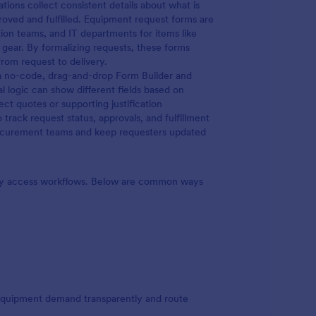
ions collect consistent details about what is
roved and fulfilled. Equipment request forms are
tion teams, and IT departments for items like
d gear. By formalizing requests, these forms
rom request to delivery.
a no-code, drag-and-drop Form Builder and
l logic can show different fields based on
ect quotes or supporting justification
track request status, approvals, and fulfillment
procurement teams and keep requesters updated
ary access workflows. Below are common ways
equipment demand transparently and route