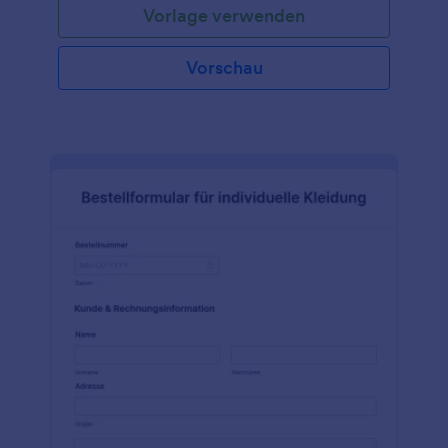
Vorlage verwenden
Widgets können Sie Ihr eigenes Formular auf der
Grundlage dieses Formulars erstellen. Fügen Sie Ihr
Logo, Bilder und Schriftarten hinzu und fügen Sie
Vorschau
Ihr Formular entweder in Ihre Website ein oder
verwenden Sie es als eigenständiges Formular.