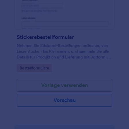
Stickerebestellformular
Nehmen Sie Stickerei-Bestellungen online an, von
Einzelstücken bis Kleinserien, und sammeln Sie alle
Details für Produktion und Lieferung mit Jotform im
Bestellformular für Stickerei.
Go to Category:
Bestellformulare
Vorlage verwenden
Vorschau