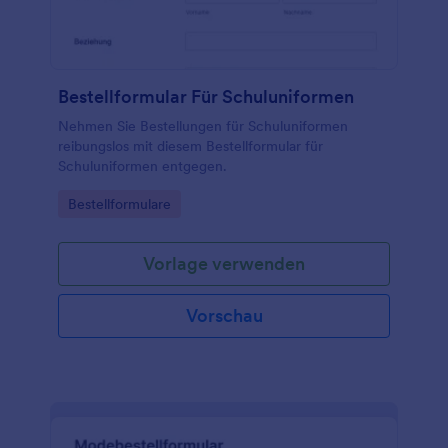
Bestellformular Für Schuluniformen
Nehmen Sie Bestellungen für Schuluniformen
reibungslos mit diesem Bestellformular für
Schuluniformen entgegen.
Go to Category:
Bestellformulare
Vorlage verwenden
Vorschau