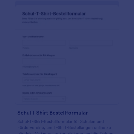
Schul T Shirt Bestellformular
Schul-T‑Shirt-Bestellformular für Schulen und
Fördervereine, um T‑Shirt-Bestellungen online zu
bündeln, Varianten zu koordinieren und die Daten­