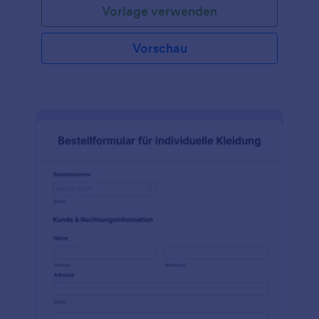
Vorlage verwenden
Widgets können Sie Ihr eigenes Formular auf der
Grundlage dieses Formulars erstellen. Fügen Sie Ihr
Logo, Bilder und Schriftarten hinzu und fügen Sie
Vorschau
Ihr Formular entweder in Ihre Website ein oder
verwenden Sie es als eigenständiges Formular.