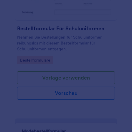
Bestellformular Für Schuluniformen
Nehmen Sie Bestellungen für Schuluniformen
reibungslos mit diesem Bestellformular für
Schuluniformen entgegen.
Go to Category:
Bestellformulare
Vorlage verwenden
Vorschau