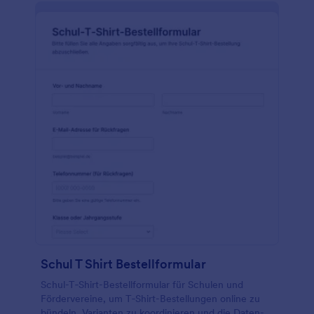
Schul T Shirt Bestellformular
Schul-T‑Shirt-Bestellformular für Schulen und
Fördervereine, um T‑Shirt-Bestellungen online zu
bündeln, Varianten zu koordinieren und die Daten­