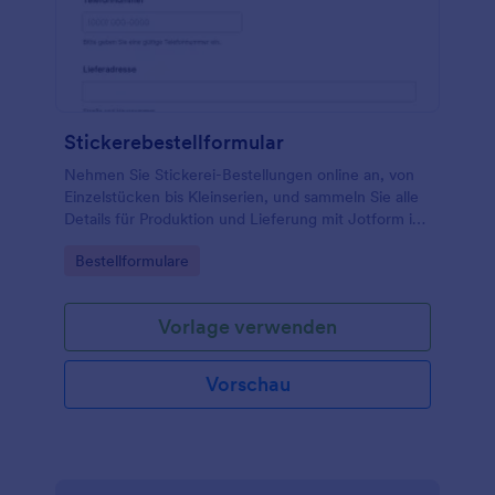
Stickerebestellformular
Nehmen Sie Stickerei-Bestellungen online an, von
Einzelstücken bis Kleinserien, und sammeln Sie alle
Details für Produktion und Lieferung mit Jotform im
Bestellformular für Stickerei.
Go to Category:
Bestellformulare
Vorlage verwenden
Vorschau