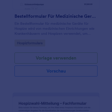
Bestellformular Für Medizinische Geräte Im Hospiz
Ein Bestellformular für medizinische Geräte für
Hospize wird von medizinischen Einrichtungen wie
Krankenhäusern und Hospizen verwendet, um
medizinische Geräte für ihre Patienten zu bestellen.
Go to Category:
Hospizformulare
Vorlage verwenden
Vorschau