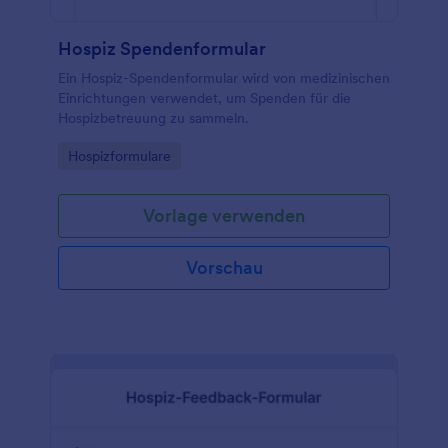
Hospiz Spendenformular
Ein Hospiz-Spendenformular wird von medizinischen
Einrichtungen verwendet, um Spenden für die
Hospizbetreuung zu sammeln.
Go to Category:
Hospizformulare
Vorlage verwenden
Vorschau