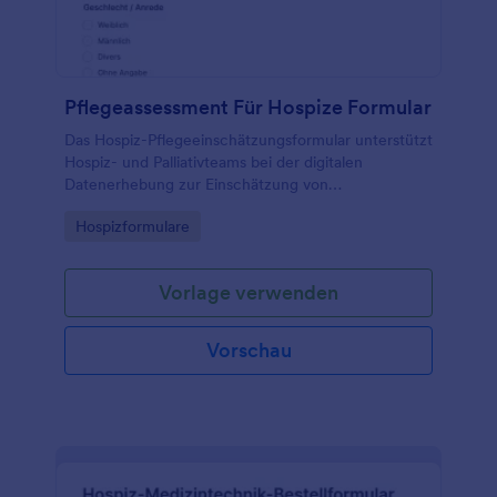
Pflegeassessment Für Hospize Formular
Das Hospiz-Pflegeeinschätzungsformular unterstützt
Hospiz- und Palliativteams bei der digitalen
Datenerhebung zur Einschätzung von
Beschwerden, Risiken und Versorgungszielen, damit
Go to Category:
Hospizformulare
die Betreuung besser geplant und koordiniert
werden kann.
Vorlage verwenden
Vorschau