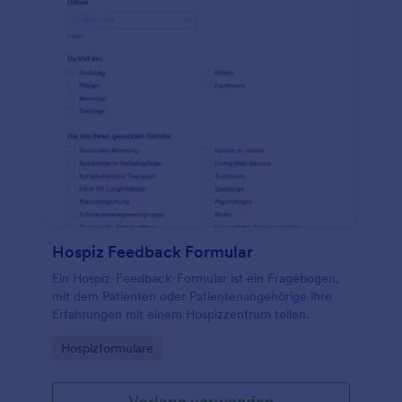
Hospiz Feedback Formular
Ein Hospiz-Feedback-Formular ist ein Fragebogen,
mit dem Patienten oder Patientenangehörige ihre
Erfahrungen mit einem Hospizzentrum teilen.
Go to Category:
Hospizformulare
Vorlage verwenden