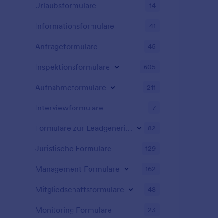
Urlaubsformulare
14
Informationsformulare
41
Anfrageformulare
45
Inspektionsformulare
605
Aufnahmeformulare
211
Interviewformulare
7
Formulare zur Leadgenerierung
82
Juristische Formulare
129
Management Formulare
162
Mitgliedschaftsformulare
48
Monitoring Formulare
23