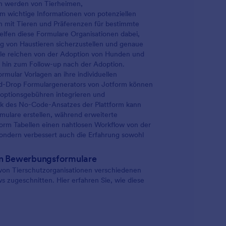
gen werden von Tierheimen,
m wichtige Informationen von potenziellen
n mit Tieren und Präferenzen für bestimmte
elfen diese Formulare Organisationen dabei,
ng von Haustieren sicherzustellen und genaue
lle reichen von der Adoption von Hunden und
 hin zum Follow-up nach der Adoption.
mular Vorlagen an ihre individuellen
-and-Drop Formulargenerators von Jotform können
doptionsgebühren integrieren und
nk des No-Code-Ansatzes der Plattform kann
mulare erstellen, während erweiterte
orm Tabellen einen nahtlosen Workflow von der
sondern verbessert auch die Erfahrung sowohl
on Bewerbungsformulare
von Tierschutzorganisationen verschiedenen
 zugeschnitten. Hier erfahren Sie, wie diese