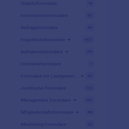
Urlaubsformulare
14
Informationsformulare
40
Anfrageformulare
45
Inspektionsformulare
605
Aufnahmeformulare
211
Interviewformulare
7
Formulare zur Leadgenerierung
82
Juristische Formulare
129
Management Formulare
162
Mitgliedschaftsformulare
48
Monitoring Formulare
23