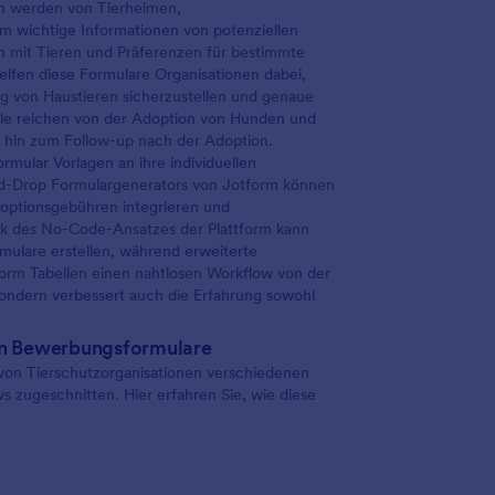
gen werden von Tierheimen,
m wichtige Informationen von potenziellen
n mit Tieren und Präferenzen für bestimmte
elfen diese Formulare Organisationen dabei,
ng von Haustieren sicherzustellen und genaue
lle reichen von der Adoption von Hunden und
 hin zum Follow-up nach der Adoption.
mular Vorlagen an ihre individuellen
-and-Drop Formulargenerators von Jotform können
doptionsgebühren integrieren und
nk des No-Code-Ansatzes der Plattform kann
mulare erstellen, während erweiterte
orm Tabellen einen nahtlosen Workflow von der
sondern verbessert auch die Erfahrung sowohl
on Bewerbungsformulare
von Tierschutzorganisationen verschiedenen
 zugeschnitten. Hier erfahren Sie, wie diese