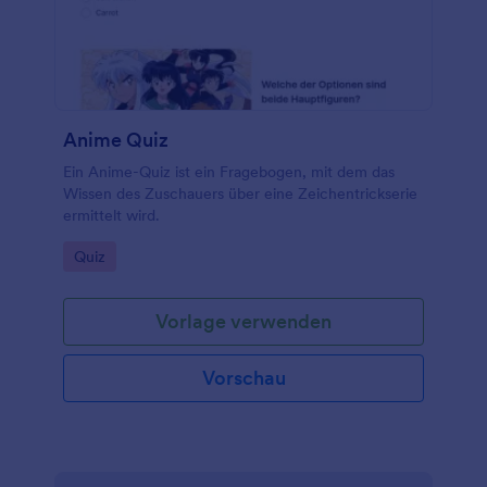
Anime Quiz
Ein Anime-Quiz ist ein Fragebogen, mit dem das
Wissen des Zuschauers über eine Zeichentrickserie
ermittelt wird.
Go to Category:
Quiz
Vorlage verwenden
Vorschau