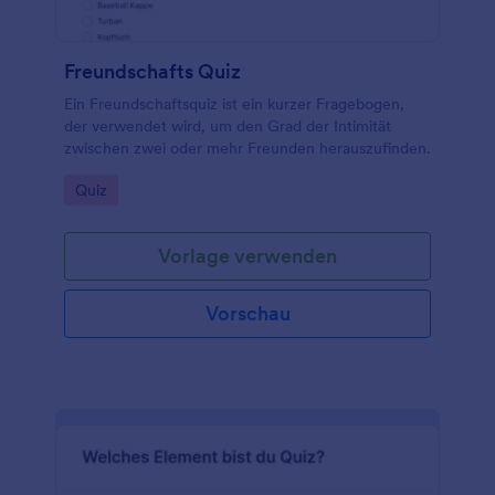
Freundschafts Quiz
Ein Freundschaftsquiz ist ein kurzer Fragebogen,
der verwendet wird, um den Grad der Intimität
zwischen zwei oder mehr Freunden herauszufinden.
Go to Category:
Quiz
Vorlage verwenden
Vorschau