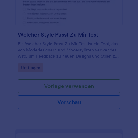
Welcher Style Passt Zu Mir Test
Ein Welcher Style Passt Zu Mir Test ist ein Tool, das
von Modedesignern und Modestylisten verwendet
wird, um Feedback zu neuen Designs und Stilen zu
erhalten.
Go to Category:
Umfragen
Vorlage verwenden
Vorschau