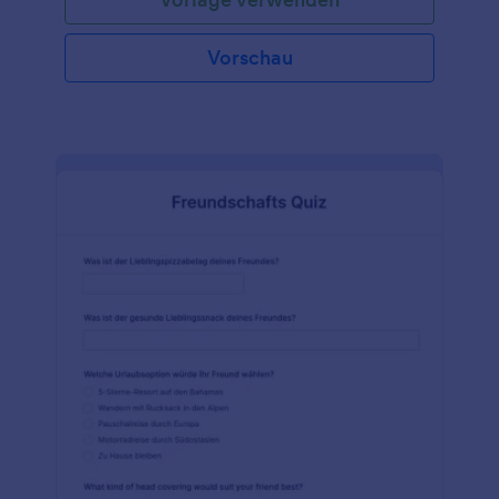
Quiz in Gang zu bringen. Je mehr Leute am Quiz
teilnehmen, desto spezifischer werden die
Ergebnisse – es ist eine unterhaltsame Art,
Vorschau
herauszufinden, wie viel Ihr Freund über Sie weiß!