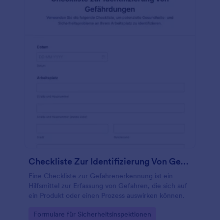
Checkliste Zur Identifizierung Von Gefährdungen
Eine Checkliste zur Gefahrenerkennung ist ein
Hilfsmittel zur Erfassung von Gefahren, die sich auf
ein Produkt oder einen Prozess auswirken können.
Go to Category:
Formulare für Sicherheitsinspektionen