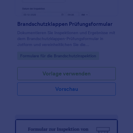
Brandschutzklappen Prüfungsformular
Dokumentieren Sie Inspektionen und Ergebnisse mit
dem Brandschutzklappen-Prüfungsformular in
Jotform und vereinheitlichen Sie die
Datenerfassung für Gebäudebetrieb, Wartung und
Go to Category:
Formulare für die Brandschutzinspektion
technische Objektbetreuung.
Vorlage verwenden
Vorschau