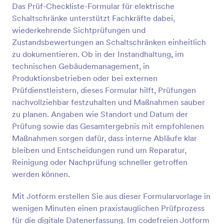
Das Prüf-Checkliste-Formular für elektrische
Schaltschränke unterstützt Fachkräfte dabei,
Vorschau
wiederkehrende Sichtprüfungen und
Zustandsbewertungen an Schaltschränken einheitlich
zu dokumentieren. Ob in der Instandhaltung, im
technischen Gebäudemanagement, in
Produktionsbetrieben oder bei externen
Prüfdienstleistern, dieses Formular hilft, Prüfungen
nachvollziehbar festzuhalten und Maßnahmen sauber
zu planen. Angaben wie Standort und Datum der
Prüfung sowie das Gesamtergebnis mit empfohlenen
Maßnahmen sorgen dafür, dass interne Abläufe klar
bleiben und Entscheidungen rund um Reparatur,
Reinigung oder Nachprüfung schneller getroffen
werden können.
Mit Jotform erstellen Sie aus dieser Formularvorlage in
wenigen Minuten einen praxistauglichen Prüfprozess
für die digitale Datenerfassung. Im codefreien Jotform